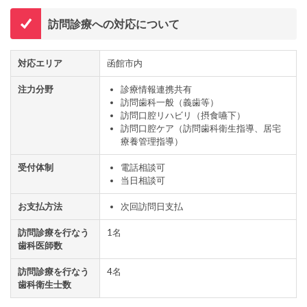
訪問診療への対応について
対応エリア
函館市内
注力分野
診療情報連携共有
訪問歯科一般（義歯等）
訪問口腔リハビリ（摂食嚥下）
訪問口腔ケア（訪問歯科衛生指導、居宅
療養管理指導）
受付体制
電話相談可
当日相談可
お支払方法
次回訪問日支払
訪問診療を行なう
1名
歯科医師数
訪問診療を行なう
4名
歯科衛生士数