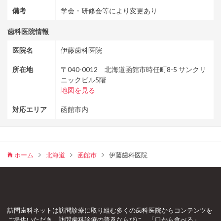
備考
学会・研修会等により変更あり
歯科医院情報
医院名
伊藤歯科医院
所在地
〒040-0012 北海道函館市時任町8-5 サンクリ
ニックビル5階
地図を見る
対応エリア
函館市内
ホーム
北海道
函館市
伊藤歯科医院
訪問歯科ネットは訪問診療に取り組む多くの歯科医院からコンテンツを
ご提供いただき、訪問歯科診療の普及ならびに、「口から食べる」、