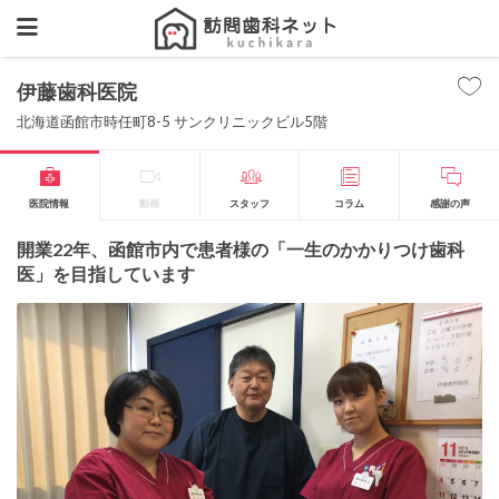
伊藤歯科医院
北海道函館市時任町8-5 サンクリニックビル5階
医院情報
動画
スタッフ
コラム
感謝の声
開業22年、函館市内で患者様の「一生のかかりつけ歯科
医」を目指しています