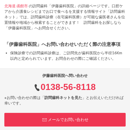
北海道
函館市
の訪問歯科「伊藤歯科医院」の詳細ページです。口腔ケ
アから介護食レシピまでお口で食べるを支援する情報サイト「訪問歯科
ネット」では、訪問歯科診療（在宅歯科医療）が可能な歯医者さんを位
置情報や地域から検索することができます！ 訪問歯科をお探しなら
「伊藤歯科医院」へお問合せください。
「伊藤歯科医院」へお問い合わせいただく際の注意事項
保険診療での訪問歯科診療は、ご訪問先が歯科医院から半径16Km
以内と定められています。お問合わせの際にご確認ください。
伊藤歯科医院へ問い合わせ
0138-56-8118
※お問い合わせの際は「
訪問歯科ネットを見た
」とお伝えいただければ
幸いです。
メールでお問い合わせ