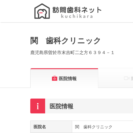
Search
for:
関 歯科クリニック
鹿児島県曽於市末吉町二之方６３９４－１
医院情報
医院情報
医院名
関 歯科クリニック