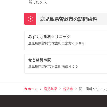
認ください。
鹿児島県曽於市の訪問歯科
みずぐち歯科クリニック
鹿児島県曽於市末吉町二之方６３８８
せと歯科医院
鹿児島県曽於市財部町南俣４５６
ホーム
鹿児島県
曽於市
関 歯科クリニッ