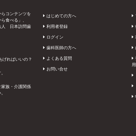
からコンテンツを
はじめての方へ
から食べる」、
法人 日本訪問歯
利用者登録
ログイン
歯科医師の方へ
よくある質問
あげればいいの？
用
お問い合せ
す。
ご家族・介護関係
い。