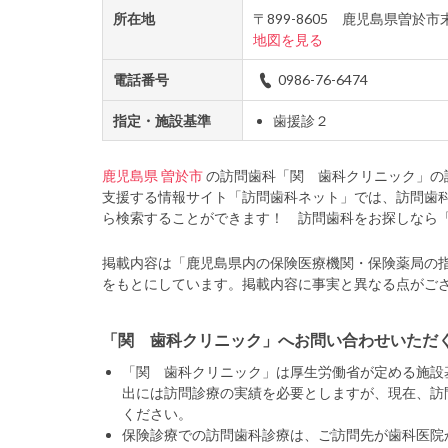
所在地
〒899-8605 鹿児島県曽
地図を見る
電話番号
0986-76-6474
指定・施設基準
歯援診２
鹿児島県
曽於市
の訪問歯科「関 歯科クリニック」の
支援する情報サイト「訪問歯科ネット」では、訪問歯
ら検索することができます！ 訪問歯科をお探しなら
掲載内容は「鹿児島県内の保険医療機関・保険薬局の
をもとにしています。掲載内容に事実と異なる点がご
「関 歯科クリニック」へお問い合わせいただ
「関 歯科クリニック」は厚生労働省が定める施設
出には訪問診療の実績を必要としますが、現在、訪
ください。
保険診療での訪問歯科診療は、ご訪問先が歯科医院