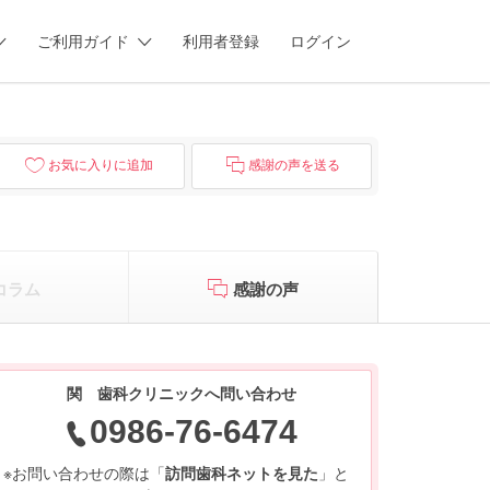
ご利用ガイド
利用者登録
ログイン
お気に入りに追加
感謝の声を送る
コラム
感謝の声
関 歯科クリニックへ問い合わせ
0986-76-6474
※お問い合わせの際は「
訪問歯科ネットを見た
」と