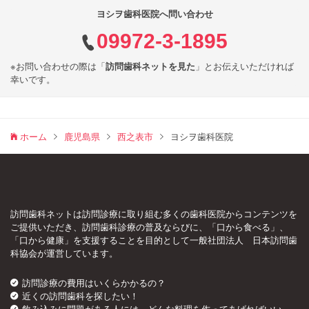
ヨシヲ歯科医院へ問い合わせ
09972-3-1895
※お問い合わせの際は「
訪問歯科ネットを見た
」とお伝えいただければ
幸いです。
ホーム
鹿児島県
西之表市
ヨシヲ歯科医院
訪問歯科ネットは訪問診療に取り組む多くの歯科医院からコンテンツを
ご提供いただき、訪問歯科診療の普及ならびに、「口から食べる」、
「口から健康」を支援することを目的として一般社団法人 日本訪問歯
科協会が運営しています。
訪問診療の費用はいくらかかるの？
近くの訪問歯科を探したい！