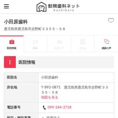
小田原歯科
鹿児島県鹿児島市吉野町３３５５－５８
医院情報
動画
スタッフ
コラム
感謝の声
医院情報
医院名
小田原歯科
所在地
〒892-0871 鹿児島県鹿児島市吉野町３３
５５－５８
地図を見る
電話番号
099-244-3718
指定・施設基準
歯援診２