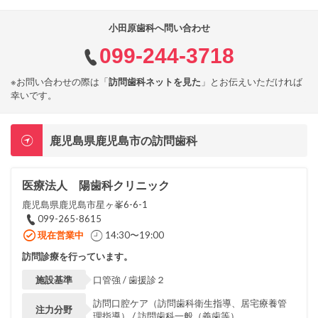
小田原歯科へ問い合わせ
099-244-3718
※お問い合わせの際は「
訪問歯科ネットを見た
」とお伝えいただければ
幸いです。
鹿児島県鹿児島市の訪問歯科
医療法人 陽歯科クリニック
鹿児島県鹿児島市星ヶ峯6-6-1
099-265-8615
現在営業中
14:30〜19:00
訪問診療を行っています。
施設基準
口管強 / 歯援診２
訪問口腔ケア（訪問歯科衛生指導、居宅療養管
注力分野
理指導） / 訪問歯科一般（義歯等）