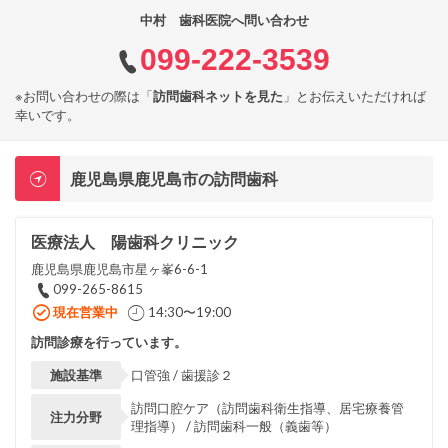
中村 歯科医院へ問い合わせ
099-222-3539
※お問い合わせの際は「
訪問歯科ネットを見た
」とお伝えいただければ
幸いです。
鹿児島県鹿児島市の訪問歯科
医療法人 陽歯科クリニック
鹿児島県鹿児島市星ヶ峯6-6-1
099-265-8615
現在営業中
14:30〜19:00
訪問診療を行っています。
施設基準
口管強 / 歯援診２
訪問口腔ケア（訪問歯科衛生指導、居宅療養管
注力分野
理指導） / 訪問歯科一般（義歯等）