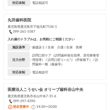
対応体制
電話相談可
丸田歯科医院
鹿児島県鹿児島市下福元町7536-1
099-261-5587
入れ歯のトラブルは、お気軽にご相談ください
施設基準
歯援診２ / 生保 介護 / 生保 医療
訪問口腔ケア（訪問歯科衛生指導、居宅療養管
注力分野
理指導） / 訪問口腔リハビリ（摂食嚥下） / 訪
問歯科一般（義歯等）
対応体制
電話相談可
医療法人こうせい会 オリーブ歯科谷山中央
鹿児島県鹿児島市谷山中央7-31-6
099-297-4390
現在営業中
14:30〜20:00