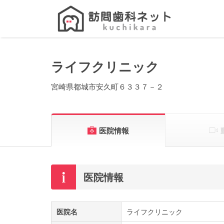
Search
for:
ライフクリニック
宮崎県都城市安久町６３３７－２
医院情報
医院情報
医院名
ライフクリニック