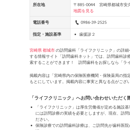
所在地
〒885-0044 宮崎県都城市
地図を見る
電話番号
0986-39-2525
指定・施設基準
歯援診２
宮崎県
都城市
の訪問歯科「ライフクリニック」の詳細
する情報サイト「訪問歯科ネット」では、訪問歯科診
索することができます！ 訪問歯科をお探しなら「ラ
掲載内容は「宮崎県内の保険医療機関・保険薬局の指
もとにしています。掲載内容に事実と異なる点がござ
「ライフクリニック」へお問い合わせいただく
「ライフクリニック」は厚生労働省が定める施設基
には訪問診療の実績を必要としますが、現在、訪問
ださい。
保険診療での訪問歯科診療は、ご訪問先が歯科医院