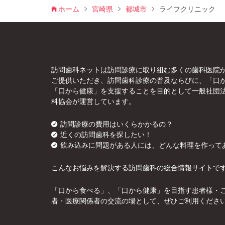
ホーム
宮崎県
都城市
ライフクリニック
訪問歯科ネットは訪問診療に取り組む多くの歯科医院
ご提供いただき、訪問歯科診療の普及ならびに、「口
「口から健康」を支援することを目的として一般社団
科協会が運営しています。
訪問診療の費用はいくらかかるの？
近くの訪問歯科を探したい！
飲み込みに問題がある人には、どんな料理を作って
こんなお悩みを解決する訪問歯科の総合情報サイトで
「口から食べる」、「口から健康」を目指す患者様・
者・医療関係者の交流の場として、ぜひご利用くださ