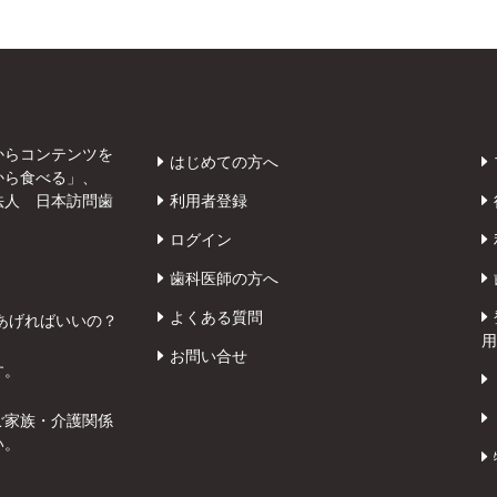
からコンテンツを
はじめての方へ
から食べる」、
法人 日本訪問歯
利用者登録
ログイン
歯科医師の方へ
よくある質問
あげればいいの？
用
お問い合せ
す。
ご家族・介護関係
い。