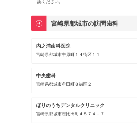
認ください。
宮崎県都城市の訪問歯科
内之浦歯科医院
宮崎県都城市中原町１４街区１１
中央歯科
宮崎県都城市牟田町８街区２
ほりのうちデンタルクリニック
宮崎県都城市志比田町４５７４－７