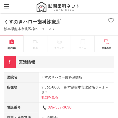
くすのきハロー歯科診療所
熊本県熊本市北区楠６－１－３７
医院情報
動画
スタッフ
コラム
感謝の声
医院情報
医院名
くすのきハロー歯科診療所
所在地
〒861-8003 熊本県熊本市北区楠６－１－
３７
地図を見る
電話番号
096-339-3030
指定・施設基準
歯援診２