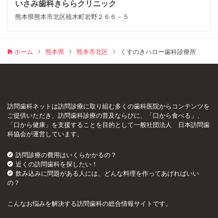
いさみ歯科きららクリニック
熊本県熊本市北区植木町岩野２６６－５
ホーム
熊本県
熊本市北区
くすのきハロー歯科診療所
訪問歯科ネットは訪問診療に取り組む多くの歯科医院からコンテンツを
ご提供いただき、訪問歯科診療の普及ならびに、「口から食べる」、
「口から健康」を支援することを目的として一般社団法人 日本訪問歯
科協会が運営しています。
訪問診療の費用はいくらかかるの？
近くの訪問歯科を探したい！
飲み込みに問題がある人には、どんな料理を作ってあげればいい
の？
こんなお悩みを解決する訪問歯科の総合情報サイトです。