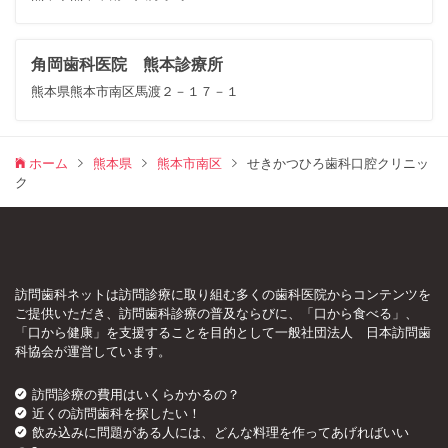
角岡歯科医院 熊本診療所
熊本県熊本市南区馬渡２－１７－１
ホーム
熊本県
熊本市南区
せきかつひろ歯科口腔クリニッ
ク
訪問歯科ネットは訪問診療に取り組む多くの歯科医院からコンテンツを
ご提供いただき、訪問歯科診療の普及ならびに、「口から食べる」、
「口から健康」を支援することを目的として一般社団法人 日本訪問歯
科協会が運営しています。
訪問診療の費用はいくらかかるの？
近くの訪問歯科を探したい！
飲み込みに問題がある人には、どんな料理を作ってあげればいい