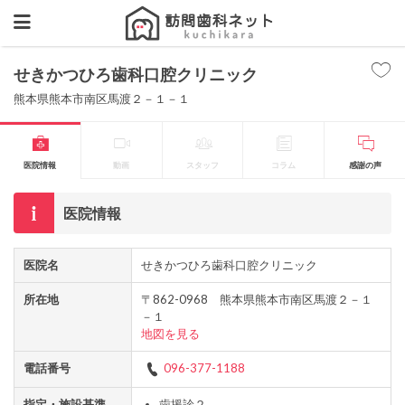
せきかつひろ歯科口腔クリニック
熊本県熊本市南区馬渡２－１－１
医院情報
動画
スタッフ
コラム
感謝の声
医院情報
医院名
せきかつひろ歯科口腔クリニック
所在地
〒862-0968 熊本県熊本市南区馬渡２－１
－１
地図を見る
電話番号
096-377-1188
指定・施設基準
歯援診２