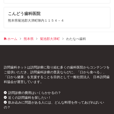
こんどう歯科医院
熊本県菊池郡大津町陣内１１５４－４
ホーム
熊本県
菊池郡大津町
わたなべ歯科
訪問歯科ネットは訪問診療に取り組む多くの歯科医院からコンテンツを
ご提供いただき、訪問歯科診療の普及ならびに、「口から食べる」、
「口から健康」を支援することを目的として一般社団法人 日本訪問歯
科協会が運営しています。
訪問診療の費用はいくらかかるの？
近くの訪問歯科を探したい！
飲み込みに問題がある人には、どんな料理を作ってあげればいい
の？