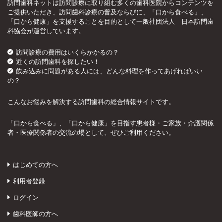
訪問歯科ネットは訪問診療に取り組む多くの歯科医院からコンテンツを
ご提供いただき、訪問歯科診療の普及ならびに、「口から食べる」、
「口から健康」を支援することを目的として一般社団法人 日本訪問歯
科協会が運営しています。
訪問診療の費用はいくらかかるの？
近くの訪問歯科を探したい！
飲み込みに問題がある人には、どんな料理を作ってあげればいい
の？
こんなお悩みを解決する訪問歯科の総合情報サイトです。
「口から食べる」、「口から健康」を目指す患者様・ご家族・介護関係
者・医療関係者の交流の場として、ぜひご利用ください。
はじめての方へ
利用者登録
ログイン
歯科医師の方へ