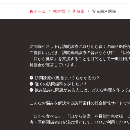
ホーム
熊本県
阿蘇市
安光歯科医院
訪問歯科ネットは訪問診療に取り組む多くの歯科医院
ご提供いただき、訪問歯科診療の普及ならびに、「口
「口から健康」を支援することを目的として一般社団
科協会が運営しています。
訪問診療の費用はいくらかかるの？
近くの訪問歯科を探したい！
飲み込みに問題がある人には、どんな料理を作って
こんなお悩みを解決する訪問歯科の総合情報サイトで
「口から食べる」、「口から健康」を目指す患者様・
者・医療関係者の交流の場として、ぜひご利用くださ