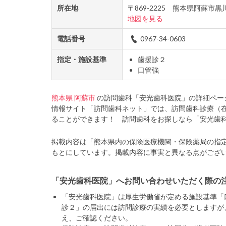
所在地
〒869-2225 熊本県阿蘇市
地図を見る
電話番号
0967-34-0603
指定・施設基準
歯援診２
口管強
熊本県
阿蘇市
の訪問歯科「安光歯科医院」の詳細ペー
情報サイト「訪問歯科ネット」では、訪問歯科診療（
ることができます！ 訪問歯科をお探しなら「安光歯
掲載内容は「熊本県内の保険医療機関・保険薬局の指
もとにしています。掲載内容に事実と異なる点がござ
「安光歯科医院」へお問い合わせいただく際の
「安光歯科医院」は厚生労働省が定める施設基準「
診２」の届出には訪問診療の実績を必要としますが
え、ご確認ください。