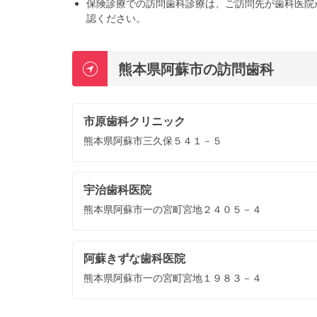
保険診療での訪問歯科診療は、ご訪問先が歯科医院
認ください。
熊本県阿蘇市の訪問歯科
市原歯科クリニック
熊本県阿蘇市三久保５４１－５
宇治歯科医院
熊本県阿蘇市一の宮町宮地２４０５－４
阿蘇きずな歯科医院
熊本県阿蘇市一の宮町宮地１９８３－４