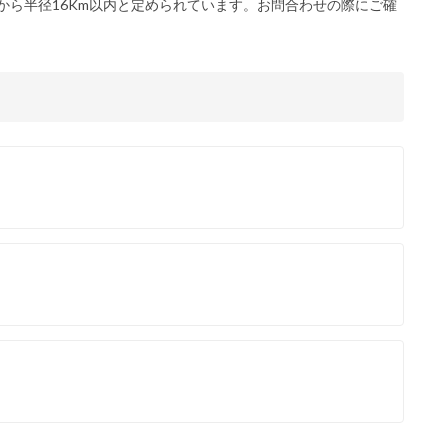
から半径16Km以内と定められています。お問合わせの際にご確