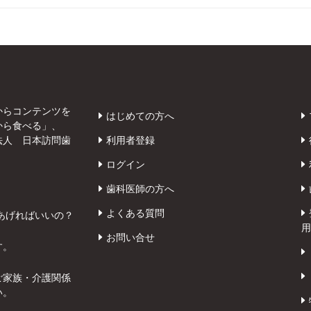
からコンテンツを
はじめての方へ
から食べる」、
法人 日本訪問歯
利用者登録
ログイン
歯科医師の方へ
よくある質問
あげればいいの？
用
お問い合せ
す。
ご家族・介護関係
い。