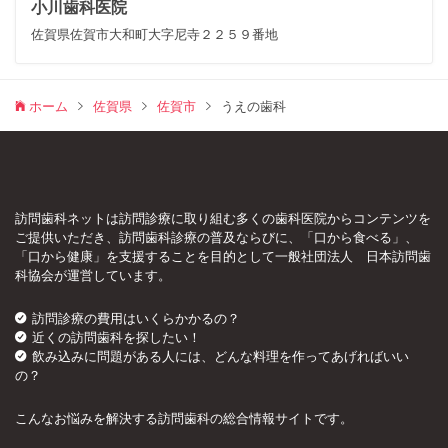
小川歯科医院
佐賀県佐賀市大和町大字尼寺２２５９番地
ホーム
佐賀県
佐賀市
うえの歯科
訪問歯科ネットは訪問診療に取り組む多くの歯科医院からコンテンツを
ご提供いただき、訪問歯科診療の普及ならびに、「口から食べる」、
「口から健康」を支援することを目的として一般社団法人 日本訪問歯
科協会が運営しています。
訪問診療の費用はいくらかかるの？
近くの訪問歯科を探したい！
飲み込みに問題がある人には、どんな料理を作ってあげればいい
の？
こんなお悩みを解決する訪問歯科の総合情報サイトです。