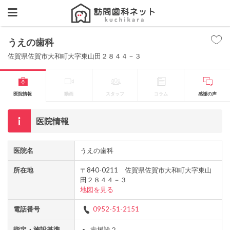
うえの歯科
佐賀県佐賀市大和町大字東山田２８４４－３
医院情報
動画
スタッフ
コラム
感謝の声
医院情報
医院名
うえの歯科
所在地
〒840-0211 佐賀県佐賀市大和町大字東山
田２８４４－３
地図を見る
電話番号
0952-51-2151
指定・施設基準
歯援診２