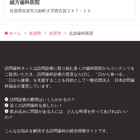
緒方歯科医院
佐賀県佐賀市川副町大字西古賀２４７－１０
ホーム
佐賀県
佐賀市
志波歯科医院
訪問歯科ネットは訪問診療に取り組む多くの歯科医院からコンテンツを
ご提供いただき、訪問歯科診療の普及ならびに、「口から食べる」、
「口から健康」を支援することを目的として一般社団法人 日本訪問歯
科協会が運営しています。
訪問診療の費用はいくらかかるの？
近くの訪問歯科を探したい！
飲み込みに問題がある人には、どんな料理を作ってあげればいい
の？
こんなお悩みを解決する訪問歯科の総合情報サイトです。