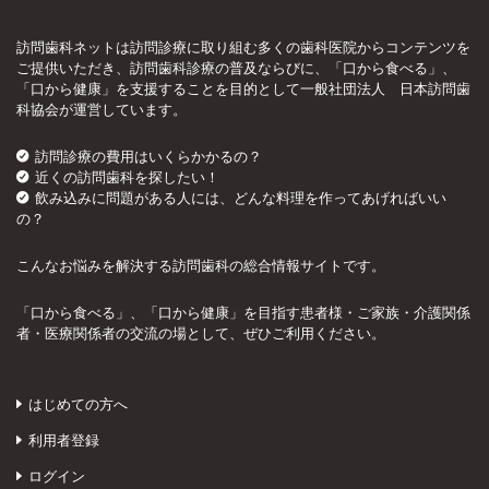
訪問歯科ネットは訪問診療に取り組む多くの歯科医院からコンテンツを
ご提供いただき、訪問歯科診療の普及ならびに、「口から食べる」、
「口から健康」を支援することを目的として一般社団法人 日本訪問歯
科協会が運営しています。
訪問診療の費用はいくらかかるの？
近くの訪問歯科を探したい！
飲み込みに問題がある人には、どんな料理を作ってあげればいい
の？
こんなお悩みを解決する訪問歯科の総合情報サイトです。
「口から食べる」、「口から健康」を目指す患者様・ご家族・介護関係
者・医療関係者の交流の場として、ぜひご利用ください。
はじめての方へ
利用者登録
ログイン