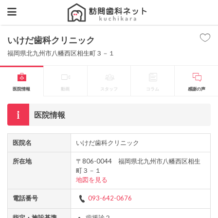
いけだ歯科クリニック
福岡県北九州市八幡西区相生町３－１
医院情報
動画
スタッフ
コラム
感謝の声
医院情報
医院名
いけだ歯科クリニック
所在地
〒806-0044 福岡県北九州市八幡西区相生
町３－１
地図を見る
電話番号
093-642-0676
指定・施設基準
歯援診２