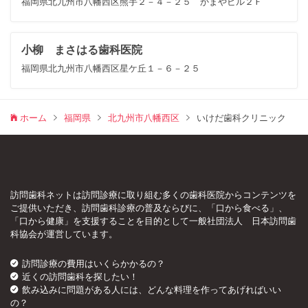
福岡県北九州市八幡西区熊手２－４－２５ かまやビル２Ｆ
小柳 まさはる歯科医院
福岡県北九州市八幡西区星ケ丘１－６－２５
ホーム
福岡県
北九州市八幡西区
いけだ歯科クリニック
訪問歯科ネットは訪問診療に取り組む多くの歯科医院からコンテンツを
ご提供いただき、訪問歯科診療の普及ならびに、「口から食べる」、
「口から健康」を支援することを目的として一般社団法人 日本訪問歯
科協会が運営しています。
訪問診療の費用はいくらかかるの？
近くの訪問歯科を探したい！
飲み込みに問題がある人には、どんな料理を作ってあげればいい
の？