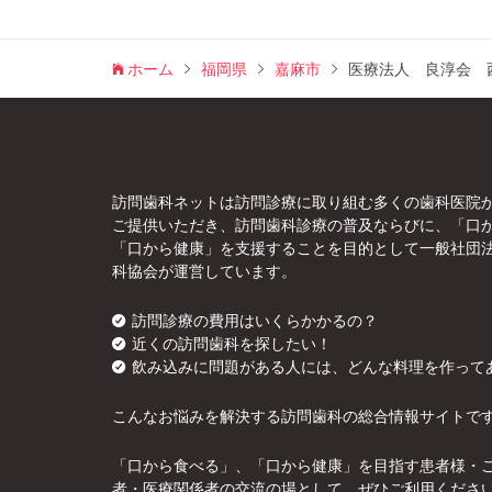
ホーム
福岡県
嘉麻市
医療法人 良淳会 
訪問歯科ネットは訪問診療に取り組む多くの歯科医院
ご提供いただき、訪問歯科診療の普及ならびに、「口
「口から健康」を支援することを目的として一般社団
科協会が運営しています。
訪問診療の費用はいくらかかるの？
近くの訪問歯科を探したい！
飲み込みに問題がある人には、どんな料理を作って
こんなお悩みを解決する訪問歯科の総合情報サイトで
「口から食べる」、「口から健康」を目指す患者様・
者・医療関係者の交流の場として、ぜひご利用くださ