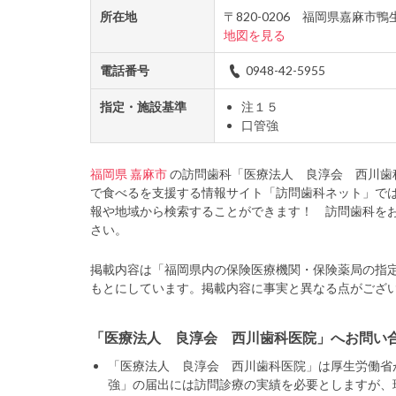
所在地
〒820-0206 福岡県嘉麻市
地図を見る
電話番号
0948-42-5955
指定・施設基準
注１５
口管強
福岡県
嘉麻市
の訪問歯科「医療法人 良淳会 西川歯
で食べるを支援する情報サイト「訪問歯科ネット」で
報や地域から検索することができます！ 訪問歯科を
さい。
掲載内容は「福岡県内の保険医療機関・保険薬局の指
もとにしています。掲載内容に事実と異なる点がござ
「医療法人 良淳会 西川歯科医院」へお問い
「医療法人 良淳会 西川歯科医院」は厚生労働省
強」の届出には訪問診療の実績を必要としますが、