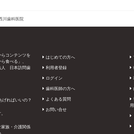
西川歯科医院
からコンテンツを
はじめての方へ
から食べる」、
法人 日本訪問歯
利用者登録
ログイン
歯科医師の方へ
よくある質問
あげればいいの？
用
お問い合せ
す。
ご家族・介護関係
い。