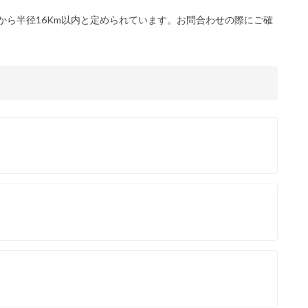
から半径16Km以内と定められています。お問合わせの際にご確