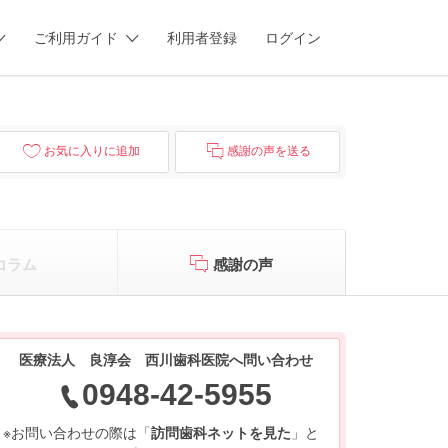
ご利用ガイド
利用者登録
ログイン
お気に入りに追加
感謝の声を送る
コラム
感謝の声
医療法人 良淳会 西川歯科医院へ問い合わせ
0948-42-5955
※お問い合わせの際は「
訪問歯科ネットを見た
」と