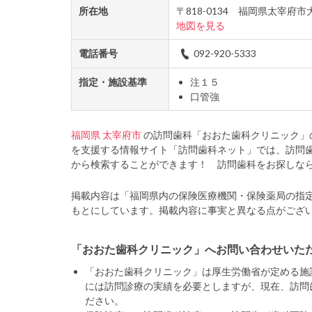
所在地
〒818-0134 福岡県太宰府
地図を見る
電話番号
092-920-5333
指定・施設基準
注１５
口管強
福岡県
太宰府市
の訪問歯科「おおた歯科クリニック」
を支援する情報サイト「訪問歯科ネット」では、訪問
から検索することができます！ 訪問歯科をお探しな
掲載内容は「福岡県内の保険医療機関・保険薬局の指
もとにしています。掲載内容に事実と異なる点がござ
「おおた歯科クリニック」へお問い合わせいた
「おおた歯科クリニック」は厚生労働省が定める施
には訪問診療の実績を必要としますが、現在、訪問
ださい。