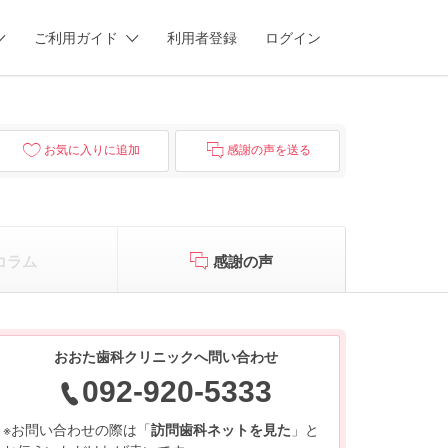
ご利用ガイド
利用者登録
ログイン
お気に入りに追加
感謝の声を送る
コラム
感謝の声
おおた歯科クリニックへ問い合わせ
092-920-5333
※お問い合わせの際は「
訪問歯科ネットを見た
」と