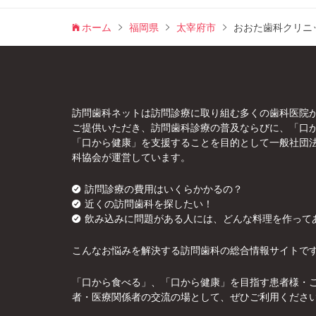
ホーム
福岡県
太宰府市
おおた歯科クリニ
訪問歯科ネットは訪問診療に取り組む多くの歯科医院
ご提供いただき、訪問歯科診療の普及ならびに、「口
「口から健康」を支援することを目的として一般社団
科協会が運営しています。
訪問診療の費用はいくらかかるの？
近くの訪問歯科を探したい！
飲み込みに問題がある人には、どんな料理を作って
こんなお悩みを解決する訪問歯科の総合情報サイトで
「口から食べる」、「口から健康」を目指す患者様・
者・医療関係者の交流の場として、ぜひご利用くださ