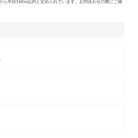
から半径16Km以内と定められています。お問合わせの際にご確
Ｆ