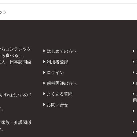
ック
からコンテンツを
はじめての方へ
から食べる」、
法人 日本訪問歯
利用者登録
ログイン
歯科医師の方へ
よくある質問
あげればいいの？
用
お問い合せ
す。
ご家族・介護関係
い。