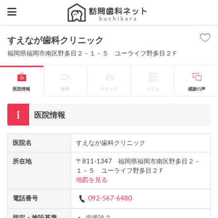
すえなが歯科クリニック
福岡県福岡市南区野多目２－１－５ ユーライフ野多目２Ｆ
医院情報
動画
スタッフ
コラム
感謝の声
医院情報
医院名
すえなが歯科クリニック
所在地
〒811-1347 福岡県福岡市南区野多目２－
１－５ ユーライフ野多目２Ｆ
地図を見る
電話番号
092-567-6480
指定・施設基準
歯援診２