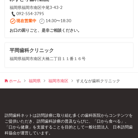
福岡県福岡市南区中尾3-43-2
092-554-3795
現在営業中
14:30〜18:30
お口の困りごと、是非ご相談ください。
平岡歯科クリニック
福岡県福岡市南区大橋二丁目１１番１６号
ホーム
福岡県
福岡市南区
すえなが歯科クリニック
訪問歯科ネットは訪問診療に取り組む多くの歯科医院からコンテンツを
ご提供いただき、訪問歯科診療の普及ならびに、「口から食べる」、
「口から健康」を支援することを目的として一般社団法人 日本訪問歯
科協会が運営しています。