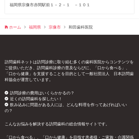
福岡県宗像市赤間駅前１－２－１ －１０１
ホーム
福岡県
宗像市
和田歯科医院
訪問歯科ネットは訪問診療に取り組む多くの歯科医院からコンテンツを
ご提供いただき、訪問歯科診療の普及ならびに、「口から食べる」、
「口から健康」を支援することを目的として一般社団法人 日本訪問歯
科協会が運営しています。
訪問診療の費用はいくらかかるの？
近くの訪問歯科を探したい！
飲み込みに問題がある人には、どんな料理を作ってあげればいい
の？
こんなお悩みを解決する訪問歯科の総合情報サイトです。
「口から食べる」、「口から健康」を目指す患者様・ご家族・介護関係