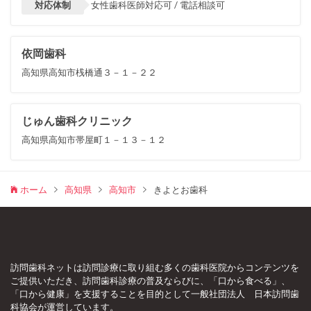
対応体制
女性歯科医師対応可 / 電話相談可
依岡歯科
高知県高知市桟橋通３－１－２２
じゅん歯科クリニック
高知県高知市帯屋町１－１３－１２
ホーム
高知県
高知市
きよとお歯科
訪問歯科ネットは訪問診療に取り組む多くの歯科医院からコンテンツを
ご提供いただき、訪問歯科診療の普及ならびに、「口から食べる」、
「口から健康」を支援することを目的として一般社団法人 日本訪問歯
科協会が運営しています。