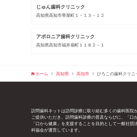
じゅん歯科クリニック
高知県高知市帯屋町１－１３－１２
アポロニア歯科クリニック
高知県高知市福井扇町１１８２－１
ホーム
高知県
高知市
ひろこの歯科クリニ
訪問歯科ネットは訪問診療に取り組む多くの歯科医院
ご提供いただき、訪問歯科診療の普及ならびに、「口
「口から健康」を支援することを目的として一般社団
科協会が運営しています。