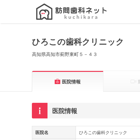
Search
for:
ひろこの歯科クリニック
高知県高知市薊野東町５－４３
医院情報
医院情報
医院名
ひろこの歯科クリニック