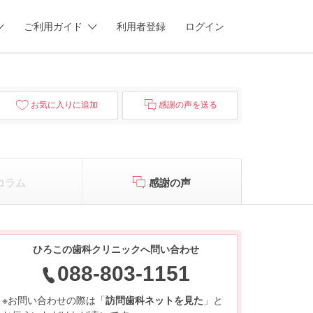
ご利用ガイド
利用者登録
ログイン
お気に入りに追加
感謝の声を送る
コラム
感謝の声
ひろこの歯科クリニックへ問い合わせ
088-803-1151
※お問い合わせの際は「
訪問歯科ネットを見た
」と