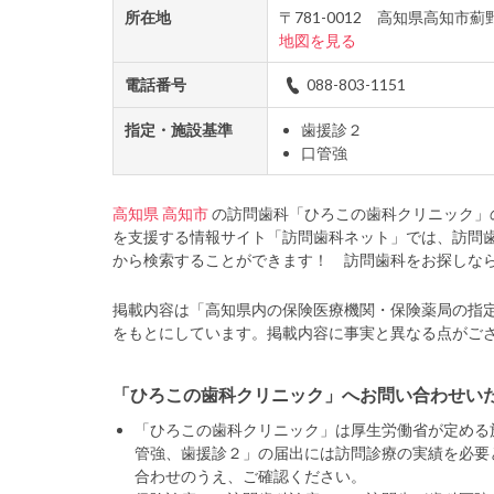
所在地
〒781-0012 高知県高知市
地図を見る
電話番号
088-803-1151
指定・施設基準
歯援診２
口管強
高知県
高知市
の訪問歯科「ひろこの歯科クリニック」
を支援する情報サイト「訪問歯科ネット」では、訪問
から検索することができます！ 訪問歯科をお探しな
掲載内容は「高知県内の保険医療機関・保険薬局の指
をもとにしています。掲載内容に事実と異なる点がご
「ひろこの歯科クリニック」へお問い合わせい
「ひろこの歯科クリニック」は厚生労働省が定める
管強、歯援診２」の届出には訪問診療の実績を必要
合わせのうえ、ご確認ください。