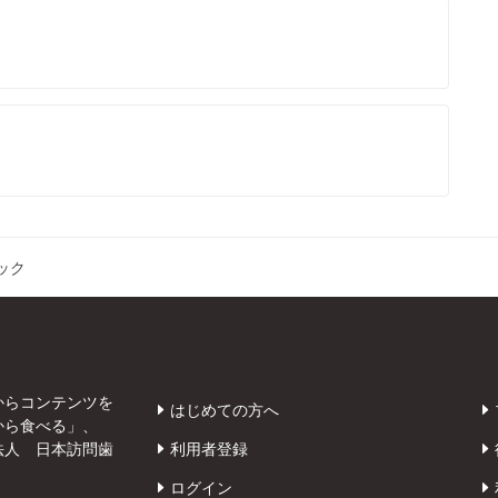
ック
からコンテンツを
はじめての方へ
から食べる」、
法人 日本訪問歯
利用者登録
ログイン