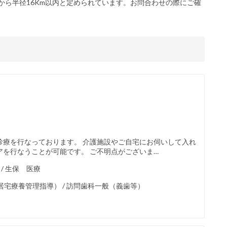
から半径16Km以内と定められています。お問合わせの際にご確
診療を行なっております。 介護施設やご自宅にお伺いして入れ
を行なうことが可能です。 ご不明点がございま…
 / 生保 医療
宅療養管理指導） / 訪問歯科一般（義歯等）