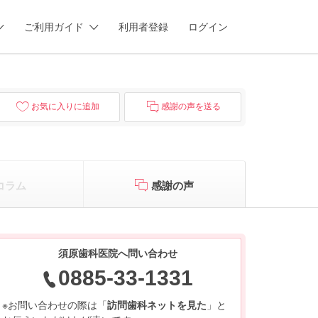
ご利用ガイド
利用者登録
ログイン
お気に入りに追加
感謝の声を送る
コラム
感謝の声
須原歯科医院へ問い合わせ
0885-33-1331
※お問い合わせの際は「
訪問歯科ネットを見た
」と