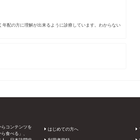
多く年配の方に理解が出来るように診療しています。わからない
からコンテンツを
はじめての方へ
から食べる」、
法人 日本訪問歯
利用者登録