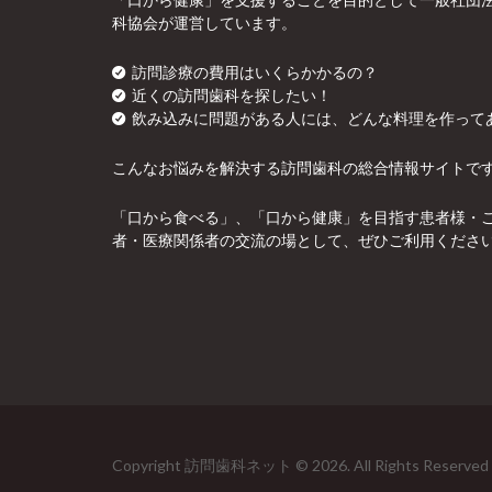
科協会が運営しています。
訪問診療の費用はいくらかかるの？
近くの訪問歯科を探したい！
飲み込みに問題がある人には、どんな料理を作って
こんなお悩みを解決する訪問歯科の総合情報サイトで
「口から食べる」、「口から健康」を目指す患者様・
者・医療関係者の交流の場として、ぜひご利用くださ
Copyright 訪問歯科ネット © 2026. All Rights Reserved