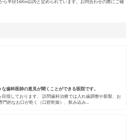
から半径16Km以内と定められています。お問合わせの際にご確
々な歯科医師の意見が聞くことができる医院です。
を目指しております。 訪問歯科治療では入れ歯調整や新製、お
専門的なお口が乾く（口腔乾燥）、飲み込み…