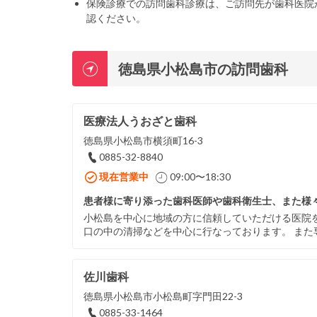
保険診療での訪問歯科診療は、ご訪問先が歯科医院
認ください。
徳島県小松島市の訪問歯科
医療法人うおざと歯科
徳島県小松島市横須町16-3
0885-32-8840
現在営業中
09:00〜18:30
患者様に寄り添った歯科医師や歯科衛生士、また様
小松島を中心に地域の方に信頼していただける医院
口の中の清掃などを中心に行なっております。 また
佐川歯科
徳島県小松島市小松島町字門田22-3
0885-33-1464