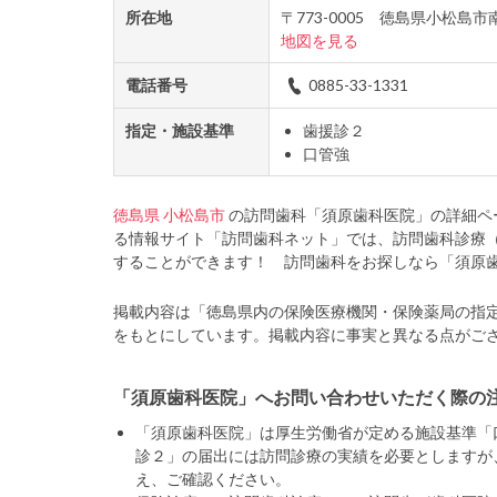
所在地
〒773-0005 徳島県小松島
地図を見る
電話番号
0885-33-1331
指定・施設基準
歯援診２
口管強
徳島県
小松島市
の訪問歯科「須原歯科医院」の詳細ペ
る情報サイト「訪問歯科ネット」では、訪問歯科診療
することができます！ 訪問歯科をお探しなら「須原
掲載内容は「徳島県内の保険医療機関・保険薬局の指
をもとにしています。掲載内容に事実と異なる点がご
「須原歯科医院」へお問い合わせいただく際の
「須原歯科医院」は厚生労働省が定める施設基準「
診２」の届出には訪問診療の実績を必要としますが
え、ご確認ください。