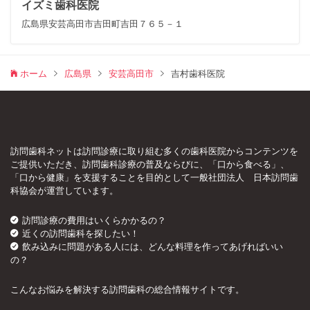
イズミ歯科医院
広島県安芸高田市吉田町吉田７６５－１
ホーム
広島県
安芸高田市
吉村歯科医院
訪問歯科ネットは訪問診療に取り組む多くの歯科医院からコンテンツを
ご提供いただき、訪問歯科診療の普及ならびに、「口から食べる」、
「口から健康」を支援することを目的として一般社団法人 日本訪問歯
科協会が運営しています。
訪問診療の費用はいくらかかるの？
近くの訪問歯科を探したい！
飲み込みに問題がある人には、どんな料理を作ってあげればいい
の？
こんなお悩みを解決する訪問歯科の総合情報サイトです。