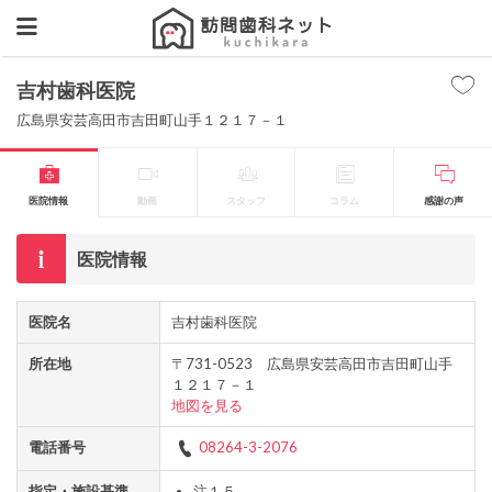
吉村歯科医院
広島県安芸高田市吉田町山手１２１７－１
医院情報
動画
スタッフ
コラム
感謝の声
医院情報
医院名
吉村歯科医院
所在地
〒731-0523 広島県安芸高田市吉田町山手
１２１７－１
地図を見る
電話番号
08264-3-2076
指定・施設基準
注１５