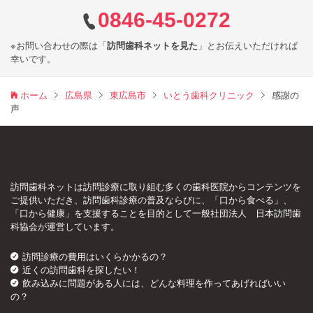
0846-45-0272
※お問い合わせの際は「
訪問歯科ネットを見た
」とお伝えいただければ
幸いです。
ホーム
広島県
東広島市
いとう歯科クリニック
感謝の
声
訪問歯科ネットは訪問診療に取り組む多くの歯科医院からコンテンツを
ご提供いただき、訪問歯科診療の普及ならびに、「口から食べる」、
「口から健康」を支援することを目的として一般社団法人 日本訪問歯
科協会が運営しています。
訪問診療の費用はいくらかかるの？
近くの訪問歯科を探したい！
飲み込みに問題がある人には、どんな料理を作ってあげればいい
の？