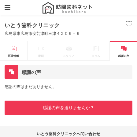
いとう歯科クリニック
広島県東広島市安芸津町三津４２０９－９
医院情報
動画
スタッフ
コラム
感謝の声
感謝の声
感謝の声はまだありません。
感謝の声を送りませんか？
いとう歯科クリニックへ問い合わせ