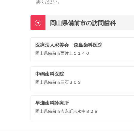
認ください。
岡山県備前市の訪問歯科
医療法人彩美会 森島歯科医院
岡山県備前市西片上１１４０
中嶋歯科医院
岡山県備前市三石３０３
早瀬歯科診療所
岡山県備前市吉永町吉永中８２８