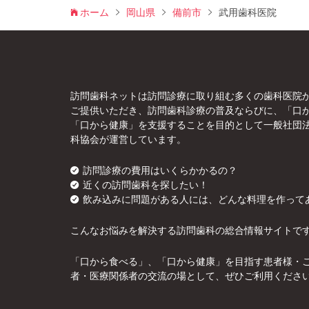
ホーム
岡山県
備前市
武用歯科医院
訪問歯科ネットは訪問診療に取り組む多くの歯科医院
ご提供いただき、訪問歯科診療の普及ならびに、「口
「口から健康」を支援することを目的として一般社団
科協会が運営しています。
訪問診療の費用はいくらかかるの？
近くの訪問歯科を探したい！
飲み込みに問題がある人には、どんな料理を作って
こんなお悩みを解決する訪問歯科の総合情報サイトで
「口から食べる」、「口から健康」を目指す患者様・
者・医療関係者の交流の場として、ぜひご利用くださ