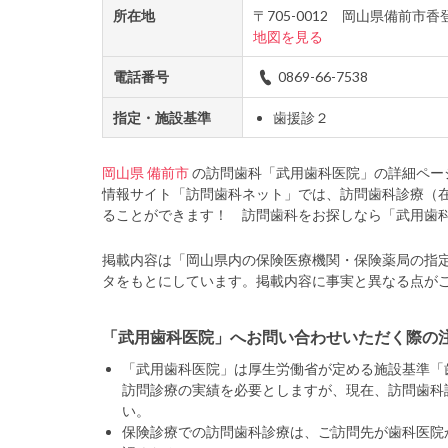
所在地
〒705-0012 岡山県備前市
地図を見る
電話番号
0869-66-7538
指定・施設基準
歯援診２
岡山県
備前市
の訪問歯科「武用歯科医院」の詳細ペー
情報サイト「訪問歯科ネット」では、訪問歯科診療（
ることができます！ 訪問歯科をお探しなら「武用歯
掲載内容は「岡山県内の保険医療機関・保険薬局の指
タをもとにしています。掲載内容に事実と異なる点が
「武用歯科医院」へお問い合わせいただく際の
「武用歯科医院」は厚生労働省が定める施設基準「
訪問診療の実績を必要としますが、現在、訪問歯科
い。
保険診療での訪問歯科診療は、ご訪問先が歯科医院