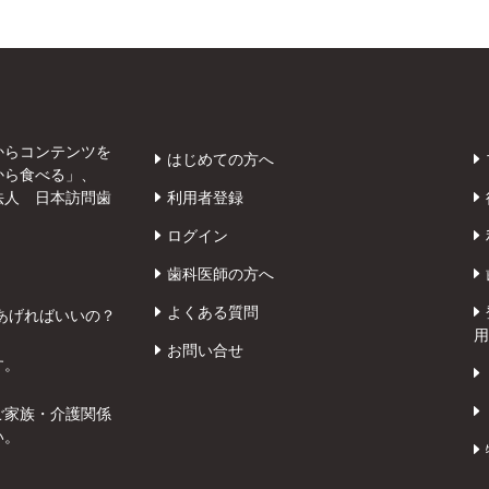
からコンテンツを
はじめての方へ
から食べる」、
法人 日本訪問歯
利用者登録
ログイン
歯科医師の方へ
よくある質問
あげればいいの？
用
お問い合せ
す。
ご家族・介護関係
い。