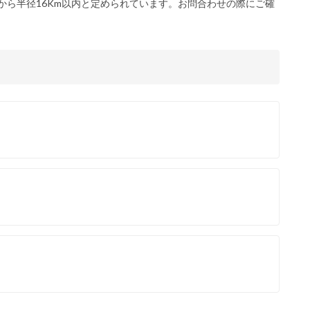
から半径16Km以内と定められています。お問合わせの際にご確