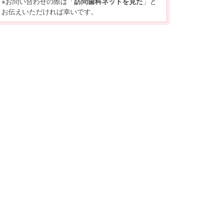
※お問い合わせの際は「
訪問歯科ネットを見た
」と
お伝えいただければ幸いです。