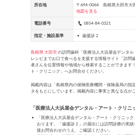
所在地
〒694-0064 島根県大田市
地図を見る
電話番号
0854-84-0321
指定・施設基準
歯援診２
島根県
大田市
の訪問歯科「医療法人大浜屋会デンタル
レシピまでお口で食べるを支援する情報サイト「訪問
者さんを位置情報や地域から検索することができます
ト・クリニック」へお問合せください。
掲載内容は「島根県内の保険医療機関・保険薬局の指
タをもとにしています。掲載内容に事実と異なる点が
「医療法人大浜屋会デンタル・アート・クリニ
「医療法人大浜屋会デンタル・アート・クリニック
おります。「歯援診２」の届出には訪問診療の実績
接お問合わせのうえ、ご確認ください。