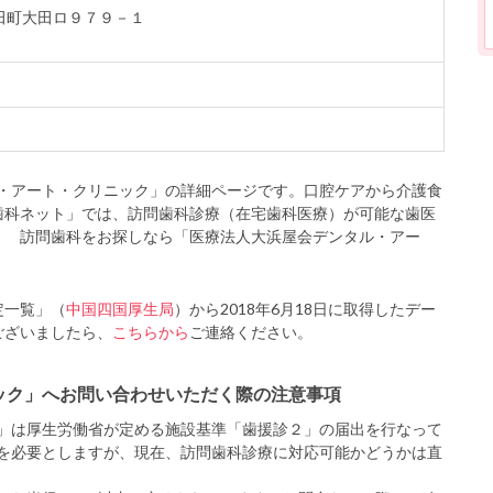
大田町大田ロ９７９－１
・アート・クリニック」の詳細ページです。口腔ケアから介護食
歯科ネット」では、訪問歯科診療（在宅歯科医療）が可能な歯医
！ 訪問歯科をお探しなら「医療法人大浜屋会デンタル・アー
定一覧」（
中国四国厚生局
）から2018年6月18日に取得したデー
ございましたら、
こちらから
ご連絡ください。
ック」へお問い合わせいただく際の注意事項
」は厚生労働省が定める施設基準「歯援診２」の届出を行なって
を必要としますが、現在、訪問歯科診療に対応可能かどうかは直