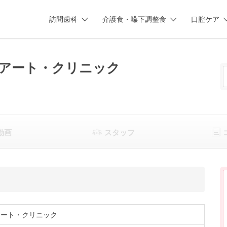
訪問歯科
介護食・嚥下調整食
口腔ケア
アート・クリニック
動画
スタッフ
アート・クリニック