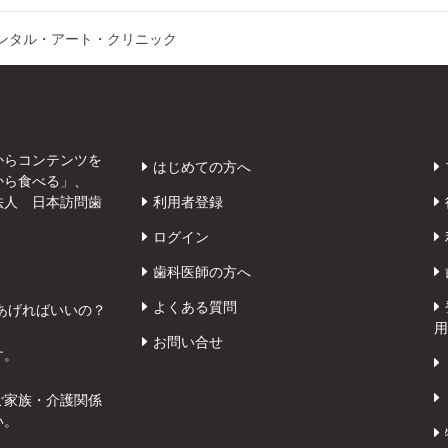
ンタル・アート・クリニック
からコンテンツを
はじめての方へ
から食べる」、
法人 日本訪問歯
利用者登録
ログイン
歯科医師の方へ
よくある質問
あげればいいの？
用
お問い合せ
す。
ご家族・介護関係
い。