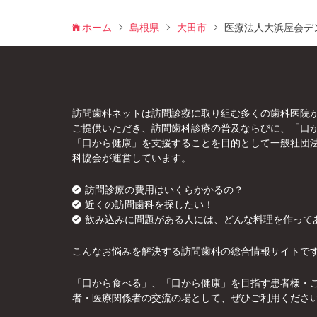
ホーム
島根県
大田市
医療法人大浜屋会デ
訪問歯科ネットは訪問診療に取り組む多くの歯科医院
ご提供いただき、訪問歯科診療の普及ならびに、「口
「口から健康」を支援することを目的として一般社団
科協会が運営しています。
訪問診療の費用はいくらかかるの？
近くの訪問歯科を探したい！
飲み込みに問題がある人には、どんな料理を作って
こんなお悩みを解決する訪問歯科の総合情報サイトで
「口から食べる」、「口から健康」を目指す患者様・
者・医療関係者の交流の場として、ぜひご利用くださ