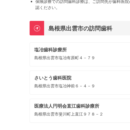
保険診療での訪問歯科診療は、ご訪問先が歯科医院
認ください。
島根県出雲市の訪問歯科
塩冶歯科診療所
島根県出雲市塩冶有原町４－７９
さいとう歯科医院
島根県出雲市塩冶神前６－４－９
医療法人円明会直江歯科診療所
島根県出雲市斐川町上直江９７８－２