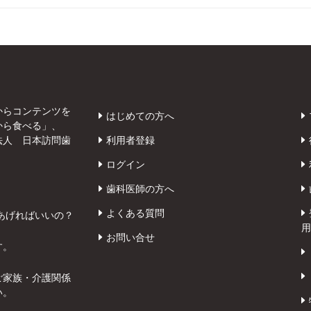
からコンテンツを
はじめての方へ
から食べる」、
法人 日本訪問歯
利用者登録
ログイン
歯科医師の方へ
よくある質問
あげればいいの？
用
お問い合せ
す。
ご家族・介護関係
い。