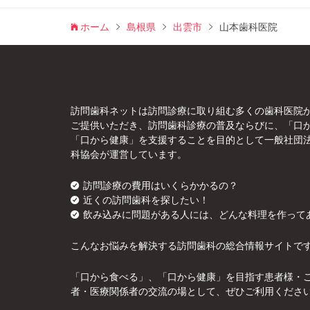
ホーム
島根県
出雲市
山本歯科医院
訪問歯科ネットは訪問診療に取り組む多くの歯科医院
ご提供いただき、訪問歯科診療の普及ならびに、「口
「口から健康」を支援することを目的として一般社団
科協会が運営しています。
訪問診療の費用はいくらかかるの？
近くの訪問歯科を探したい！
飲み込みに問題がある人には、どんな料理を作って
こんなお悩みを解決する訪問歯科の総合情報サイトで
「口から食べる」、「口から健康」を目指す患者様・
者・医療関係者の交流の場として、ぜひご利用くださ