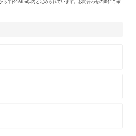
から半径16Km以内と定められています。お問合わせの際にご確