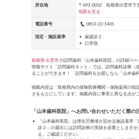
所在地
〒693-0032 島根県出雲市
地図を見る
電話番号
0853-22-1405
指定・施設基準
歯援診２
口管強
島根県
出雲市
の訪問歯科「山本歯科医院」の詳細ペー
情報サイト「訪問歯科ネット」では、訪問歯科診療（
ることができます！ 訪問歯科をお探しなら「山本歯
掲載内容は「島根県内の保険医療機関・保険薬局の指
タをもとにしています。掲載内容に事実と異なる点が
「山本歯科医院」へお問い合わせいただく際の
「山本歯科医院」は厚生労働省が定める施設基準「
診２」の届出には訪問診療の実績を必要としますが
え、ご確認ください。