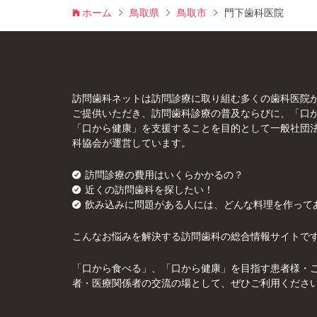
ホーム
鳥取県
鳥取市
門下歯科医院
訪問歯科ネットは訪問診療に取り組む多くの歯科医院
ご提供いただき、訪問歯科診療の普及ならびに、「口
「口から健康」を支援することを目的として一般社団
科協会が運営しています。
訪問診療の費用はいくらかかるの？
近くの訪問歯科を探したい！
飲み込みに問題がある人には、どんな料理を作って
こんなお悩みを解決する訪問歯科の総合情報サイトで
「口から食べる」、「口から健康」を目指す患者様・
者・医療関係者の交流の場として、ぜひご利用くださ