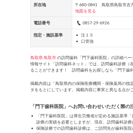
所在地
〒680-0841 鳥取県鳥取市
地図を見る
電話番号
0857-29-6926
指定・施設基準
注１５
口管強
鳥取県
鳥取市
の訪問歯科「門下歯科医院」の詳細ペー
情報サイト「訪問歯科ネット」では、訪問歯科診療（
ることができます！ 訪問歯科をお探しなら「門下歯
掲載内容は「鳥取県内の保険医療機関・保険薬局の指
タをもとにしています。掲載内容に事実と異なる点が
「門下歯科医院」へお問い合わせいただく際の
「門下歯科医院」は厚生労働省が定める施設基準「
診療の実績を必要としますが、現在、訪問歯科診療
保険診療での訪問歯科診療は、ご訪問先が歯科医院