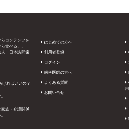
からコンテンツを
はじめての方へ
から食べる」、
法人 日本訪問歯
利用者登録
ログイン
歯科医師の方へ
よくある質問
あげればいいの？
用
お問い合せ
す。
ご家族・介護関係
い。