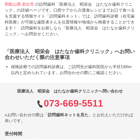
和歌山県
岩出市
の訪問歯科「医療法人 昭栄会 はたなか歯科クリニ
ック」の詳細ページです。口腔ケアから介護食レシピまでお口で食べる
を支援する情報サイト「訪問歯科ネット」では、訪問歯科診療（在宅歯
科医療）が可能な歯医者さんを位置情報や地域から検索することができ
ます！ 訪問歯科をお探しなら「医療法人 昭栄会 はたなか歯科クリ
ニック」へお問合せください。
「医療法人 昭栄会 はたなか歯科クリニック」へお問い
合わせいただく際の注意事項
保険診療での訪問歯科診療は、ご訪問先が歯科医院から半径16Km
以内と定められています。お問合わせの際にご確認ください。
医療法人 昭栄会 はたなか歯科クリニックへ問い合わせ
073-669-5511
※お問い合わせの際は「
訪問歯科ネットを見た
」とお伝えいただければ
幸いです。
受付時間