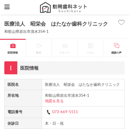
医療法人 昭栄会 はたなか歯科クリニック
和歌山県岩出市清水354-1
医院情報
動画
スタッフ
コラム
感謝の声
医院情報
医院名
医療法人 昭栄会 はたなか歯科クリニック
所在地
和歌山県岩出市清水354-1
地図を見る
電話番号
073-669-5511
休診日
木・日・祝