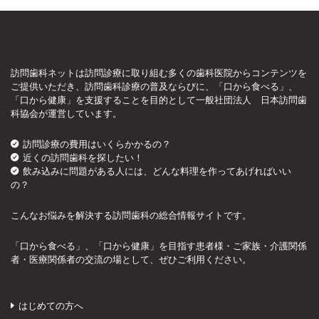
訪問歯科ネットは訪問診療に取り組む多くの歯科医院からコンテンツを
ご提供いただき、訪問歯科診療の普及ならびに、「口から食べる」、
「口から健康」を支援することを目的として一般社団法人 日本訪問歯
科協会が運営しています。
訪問診療の費用はいくらかかるの？
近くの訪問歯科を探したい！
飲み込みに問題がある人には、どんな料理を作ってあげればいい
の？
こんなお悩みを解決する訪問歯科の総合情報サイトです。
「口から食べる」、「口から健康」を目指す患者様・ご家族・介護関係
者・医療関係者の交流の場として、ぜひご利用ください。
はじめての方へ