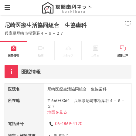
尼崎医療生活協同組合 生協歯科
兵庫県尼崎市稲葉荘４－６－２７
医院情報
動画
スタッフ
コラム
感謝の声
医院情報
医院名
尼崎医療生活協同組合 生協歯科
所在地
〒660-0064 兵庫県尼崎市稲葉荘４－６－
２７
地図を見る
電話番号
06-4869-4120
指定・施設基準
歯援診２