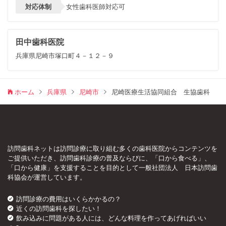
対応体制
女性歯科医師対応可
田中歯科医院
兵庫県尼崎市塚口町４－１２－９
ホーム
兵庫県
尼崎市
尼崎医療生活協同組合 生協歯科
訪問歯科ネットは訪問診療に取り組む多くの歯科医院からコンテンツを
ご提供いただき、訪問歯科診療の普及ならびに、「口から食べる」、
「口から健康」を支援することを目的として一般社団法人 日本訪問歯
科協会が運営しています。
訪問診療の費用はいくらかかるの？
近くの訪問歯科を探したい！
飲み込みに問題がある人には、どんな料理を作ってあげればいい