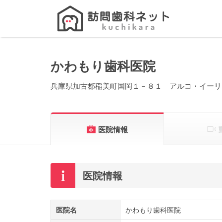
Search
for:
かわもり歯科医院
兵庫県加古郡稲美町国岡１－８１ アルコ・イーリ
医院情報
医院情報
医院名
かわもり歯科医院