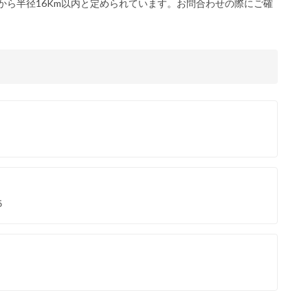
から半径16Km以内と定められています。お問合わせの際にご確
５