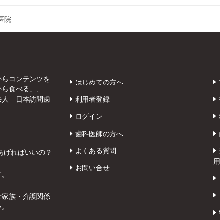
医院
からコンテンツを
はじめての方へ
から食べる」、
法人 日本訪問歯
利用者登録
ログイン
歯科医師の方へ
よくある質問
あげればいいの？
用
お問い合せ
す。
ご家族・介護関係
い。