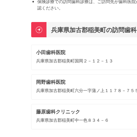
保険診療での訪問歯科診療は、ご訪問先が歯科医院
認ください。
兵庫県加古郡稲美町の訪問歯科
小田歯科医院
兵庫県加古郡稲美町国岡２－１２－１３
岡野歯科医院
兵庫県加古郡稲美町六分一字蒲ノ上１１７８－７５
藤原歯科クリニック
兵庫県加古郡稲美町中一色８３４－６