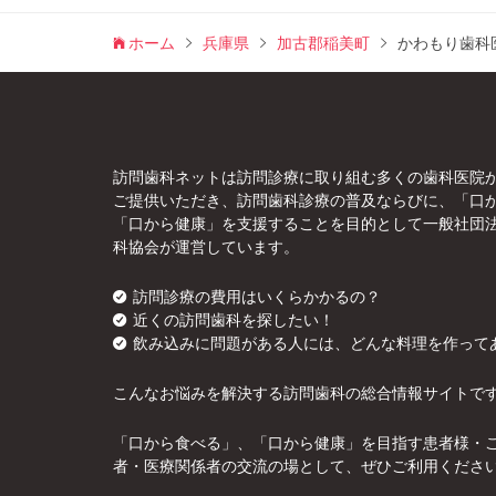
ホーム
兵庫県
加古郡稲美町
かわもり歯科
訪問歯科ネットは訪問診療に取り組む多くの歯科医院
ご提供いただき、訪問歯科診療の普及ならびに、「口
「口から健康」を支援することを目的として一般社団
科協会が運営しています。
訪問診療の費用はいくらかかるの？
近くの訪問歯科を探したい！
飲み込みに問題がある人には、どんな料理を作って
こんなお悩みを解決する訪問歯科の総合情報サイトで
「口から食べる」、「口から健康」を目指す患者様・
者・医療関係者の交流の場として、ぜひご利用くださ