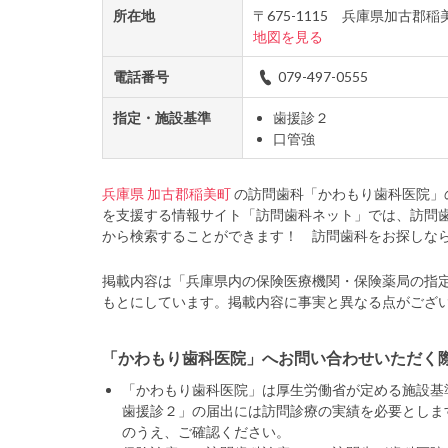
所在地
〒675-1115 兵庫県加古
地図を見る
電話番号
079-497-0555
指定・施設基準
歯援診２
口管強
兵庫県
加古郡稲美町
の訪問歯科「かわもり歯科医院」
を支援する情報サイト「訪問歯科ネット」では、訪問
から検索することができます！ 訪問歯科をお探しな
掲載内容は「兵庫県内の保険医療機関・保険薬局の指
もとにしています。掲載内容に事実と異なる点がござ
「かわもり歯科医院」へお問い合わせいただく
「かわもり歯科医院」は厚生労働省が定める施設基
歯援診２」の届出には訪問診療の実績を必要としま
のうえ、ご確認ください。