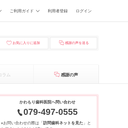
ご利用ガイド
利用者登録
ログイン
お気に入りに追加
感謝の声を送る
コラム
感謝の声
かわもり歯科医院へ問い合わせ
079-497-0555
※お問い合わせの際は「
訪問歯科ネットを見た
」と