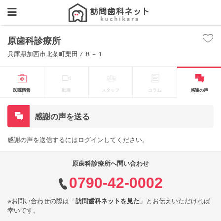
原歯科診療所
兵庫県加西市北条町栗田７８－１
医院情報
動画
スタッフ
コラム
感謝の声
感謝の声を送る
感謝の声を送信するにはログインしてください。
原歯科診療所へ問い合わせ
0790-42-0002
※お問い合わせの際は「
訪問歯科ネットを見た
」とお伝えいただければ
幸いです。