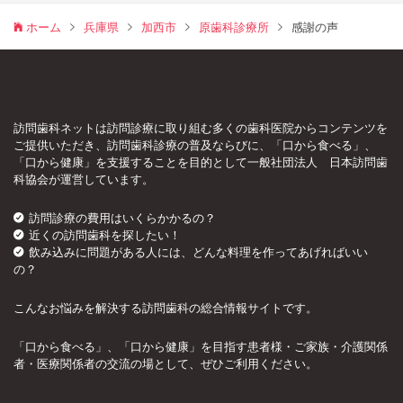
ホーム
兵庫県
加西市
原歯科診療所
感謝の声
訪問歯科ネットは訪問診療に取り組む多くの歯科医院からコンテンツを
ご提供いただき、訪問歯科診療の普及ならびに、「口から食べる」、
「口から健康」を支援することを目的として一般社団法人 日本訪問歯
科協会が運営しています。
訪問診療の費用はいくらかかるの？
近くの訪問歯科を探したい！
飲み込みに問題がある人には、どんな料理を作ってあげればいい
の？
こんなお悩みを解決する訪問歯科の総合情報サイトです。
「口から食べる」、「口から健康」を目指す患者様・ご家族・介護関係
者・医療関係者の交流の場として、ぜひご利用ください。