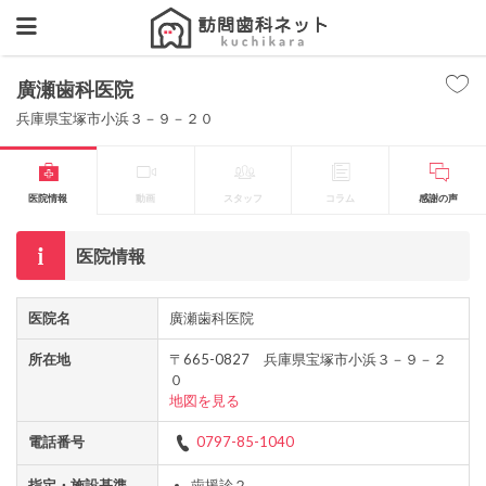
廣瀬歯科医院
兵庫県宝塚市小浜３－９－２０
医院情報
動画
スタッフ
コラム
感謝の声
医院情報
医院名
廣瀬歯科医院
所在地
〒665-0827 兵庫県宝塚市小浜３－９－２
０
地図を見る
電話番号
0797-85-1040
指定・施設基準
歯援診２