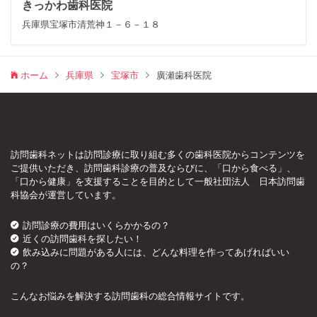
きっかわ歯科医院
兵庫県宝塚市清荒神１－６－１８
ホーム
兵庫県
宝塚市
廣瀬歯科医院
訪問歯科ネットは訪問診療に取り組む多くの歯科医院からコンテンツを
ご提供いただき、訪問歯科診療の普及ならびに、「口から食べる」、
「口から健康」を支援することを目的として一般社団法人 日本訪問歯
科協会が運営しています。
訪問診療の費用はいくらかかるの？
近くの訪問歯科を探したい！
飲み込みに問題がある人には、どんな料理を作ってあげればいい
の？
こんなお悩みを解決する訪問歯科の総合情報サイトです。