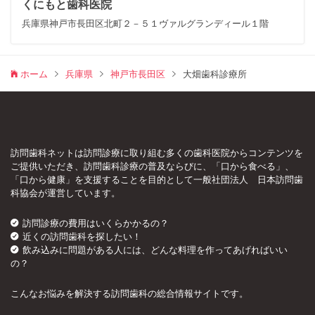
くにもと歯科医院
兵庫県神戸市長田区北町２－５１ヴァルグランディール１階
ホーム
兵庫県
神戸市長田区
大畑歯科診療所
訪問歯科ネットは訪問診療に取り組む多くの歯科医院からコンテンツを
ご提供いただき、訪問歯科診療の普及ならびに、「口から食べる」、
「口から健康」を支援することを目的として一般社団法人 日本訪問歯
科協会が運営しています。
訪問診療の費用はいくらかかるの？
近くの訪問歯科を探したい！
飲み込みに問題がある人には、どんな料理を作ってあげればいい
の？
こんなお悩みを解決する訪問歯科の総合情報サイトです。