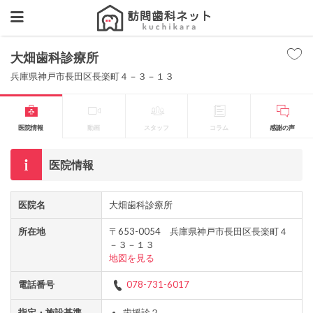
大畑歯科診療所
兵庫県神戸市長田区長楽町４－３－１３
医院情報
動画
スタッフ
コラム
感謝の声
医院情報
医院名
大畑歯科診療所
所在地
〒653-0054 兵庫県神戸市長田区長楽町４
－３－１３
地図を見る
電話番号
078-731-6017
指定・施設基準
歯援診２