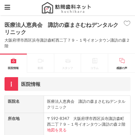
医療法人恵典会 諏訪の森まさむねデンタルク
リニック
大阪府堺市西区浜寺諏訪森町西二丁７９－１号イオンタウン諏訪の森２
階
医院情報
動画
スタッフ
コラム
感謝の声
医院情報
医院名
医療法人恵典会 諏訪の森まさむねデンタル
クリニック
所在地
〒592-8347 大阪府堺市西区浜寺諏訪森町
西二丁７９－１号イオンタウン諏訪の森２階
地図を見る