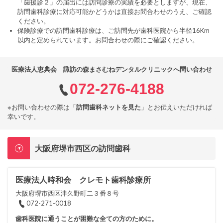
「歯援診２」の届出には訪問診療の実績を必要としますが、現在、
訪問歯科診療に対応可能かどうかは直接お問合わせのうえ、ご確認
ください。
保険診療での訪問歯科診療は、ご訪問先が歯科医院から半径16Km
以内と定められています。お問合わせの際にご確認ください。
医療法人恵典会 諏訪の森まさむねデンタルクリニックへ問い合わせ
072-276-4188
※お問い合わせの際は「
訪問歯科ネットを見た
」とお伝えいただければ
幸いです。
大阪府堺市西区の訪問歯科
医療法人時和会 クレモト歯科診療所
大阪府堺市西区津久野町二３番８号
072-271-0018
歯科医院に通うことが困難な全ての方のために。