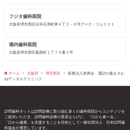
フジタ歯科医院
大阪府堺市西区浜寺石津町東４丁２－８号アーク・リム１０１
堀内歯科医院
大阪府堺市西区鳳西町１丁７５番２号
ホーム
大阪府
堺市西区
医療法人恵典会 諏訪の森まさむ
ねデンタルクリニック
訪問歯科ネットは訪問診療に取り組む多くの歯科医院からコンテンツを
ご提供いただき、訪問歯科診療の普及ならびに、「口から食べる」、
「口から健康」を支援することを目的として一般社団法人 日本訪問歯
科協会が運営しています。