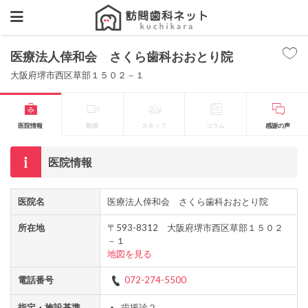
医療法人倖和会 さくら歯科おおとり院
大阪府堺市西区草部１５０２－１
医院情報
動画
スタッフ
コラム
感謝の声
医院情報
医院名
医療法人倖和会 さくら歯科おおとり院
所在地
〒593-8312 大阪府堺市西区草部１５０２
－１
地図を見る
電話番号
072-274-5500
指定・施設基準
歯援診２