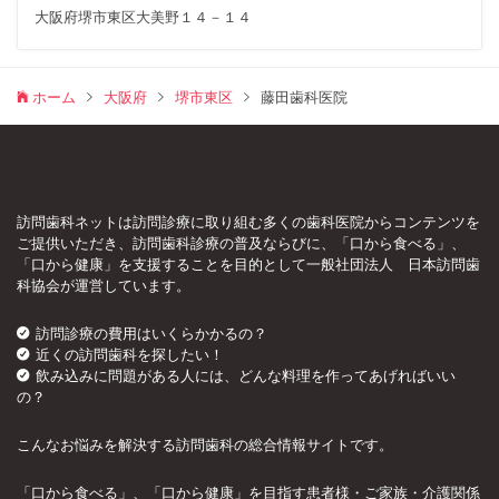
大阪府堺市東区大美野１４－１４
ホーム
大阪府
堺市東区
藤田歯科医院
訪問歯科ネットは訪問診療に取り組む多くの歯科医院からコンテンツを
ご提供いただき、訪問歯科診療の普及ならびに、「口から食べる」、
「口から健康」を支援することを目的として一般社団法人 日本訪問歯
科協会が運営しています。
訪問診療の費用はいくらかかるの？
近くの訪問歯科を探したい！
飲み込みに問題がある人には、どんな料理を作ってあげればいい
の？
こんなお悩みを解決する訪問歯科の総合情報サイトです。
「口から食べる」、「口から健康」を目指す患者様・ご家族・介護関係