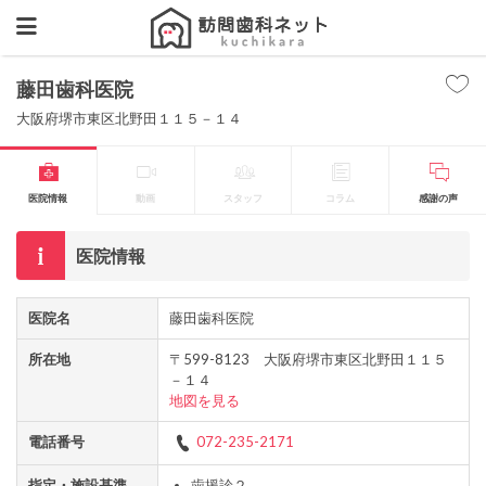
藤田歯科医院
大阪府堺市東区北野田１１５－１４
医院情報
動画
スタッフ
コラム
感謝の声
医院情報
医院名
藤田歯科医院
所在地
〒599-8123 大阪府堺市東区北野田１１５
－１４
地図を見る
電話番号
072-235-2171
指定・施設基準
歯援診２