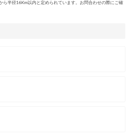
から半径16Km以内と定められています。お問合わせの際にご確