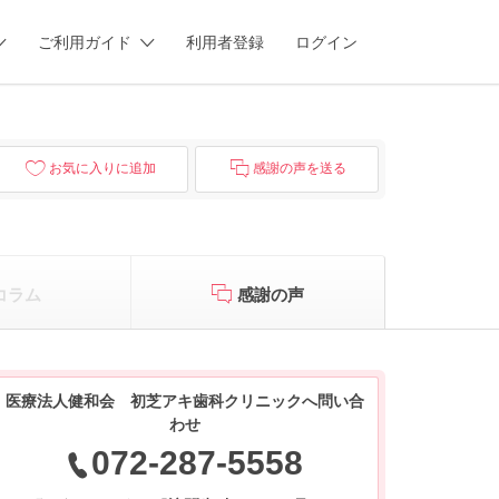
ご利用ガイド
利用者登録
ログイン
お気に入りに追加
感謝の声を送る
コラム
感謝の声
医療法人健和会 初芝アキ歯科クリニックへ問い合
わせ
072-287-5558