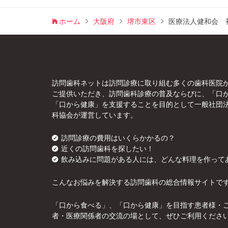
ホーム
大阪府
堺市東区
医療法人健和会 
訪問歯科ネットは訪問診療に取り組む多くの歯科医院
ご提供いただき、訪問歯科診療の普及ならびに、「口
「口から健康」を支援することを目的として一般社団
科協会が運営しています。
訪問診療の費用はいくらかかるの？
近くの訪問歯科を探したい！
飲み込みに問題がある人には、どんな料理を作って
こんなお悩みを解決する訪問歯科の総合情報サイトで
「口から食べる」、「口から健康」を目指す患者様・
者・医療関係者の交流の場として、ぜひご利用くださ