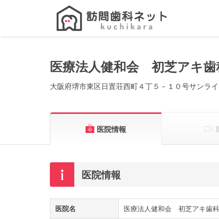
Search
for:
医療法人健和会 初芝アキ歯
大阪府堺市東区日置荘西町４丁５－１０号サンライ
医院情報
医院情報
医院名
医療法人健和会 初芝アキ歯