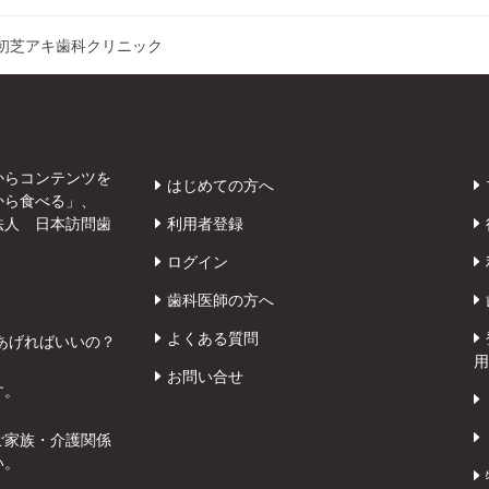
初芝アキ歯科クリニック
からコンテンツを
はじめての方へ
から食べる」、
法人 日本訪問歯
利用者登録
ログイン
歯科医師の方へ
よくある質問
あげればいいの？
用
お問い合せ
す。
ご家族・介護関係
い。