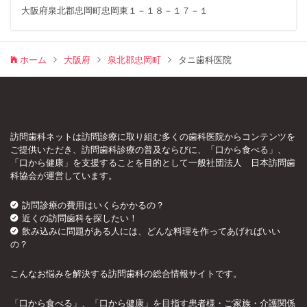
大阪府泉北郡忠岡町忠岡東１－１８－１７－１
ホーム
大阪府
泉北郡忠岡町
タニ歯科医院
訪問歯科ネットは訪問診療に取り組む多くの歯科医院からコンテンツを
ご提供いただき、訪問歯科診療の普及ならびに、「口から食べる」、
「口から健康」を支援することを目的として一般社団法人 日本訪問歯
科協会が運営しています。
訪問診療の費用はいくらかかるの？
近くの訪問歯科を探したい！
飲み込みに問題がある人には、どんな料理を作ってあげればいい
の？
こんなお悩みを解決する訪問歯科の総合情報サイトです。
「口から食べる」、「口から健康」を目指す患者様・ご家族・介護関係