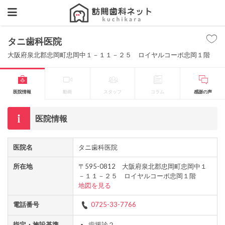
タニ歯科医院
大阪府泉北郡忠岡町忠岡中１－１１－２５ ロイヤルコーポ忠岡１階
医院情報
動画
スタッフ
コラム
感謝の声
医院情報
医院名
タニ歯科医院
所在地
〒595-0812 大阪府泉北郡忠岡町忠岡中１
－１１－２５ ロイヤルコーポ忠岡１階
地図を見る
電話番号
0725-33-7766
指定・施設基準
歯援診２