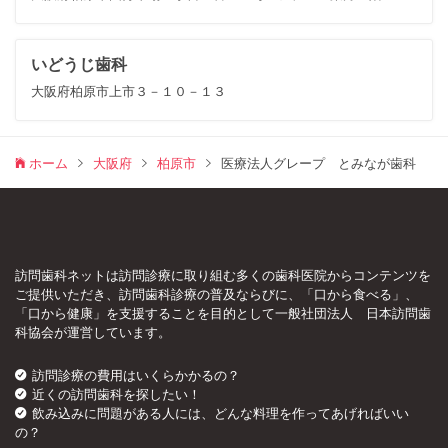
いどうじ歯科
大阪府柏原市上市３－１０－１３
ホーム
大阪府
柏原市
医療法人グレープ とみなが歯科
訪問歯科ネットは訪問診療に取り組む多くの歯科医院からコンテンツを
ご提供いただき、訪問歯科診療の普及ならびに、「口から食べる」、
「口から健康」を支援することを目的として一般社団法人 日本訪問歯
科協会が運営しています。
訪問診療の費用はいくらかかるの？
近くの訪問歯科を探したい！
飲み込みに問題がある人には、どんな料理を作ってあげればいい
の？