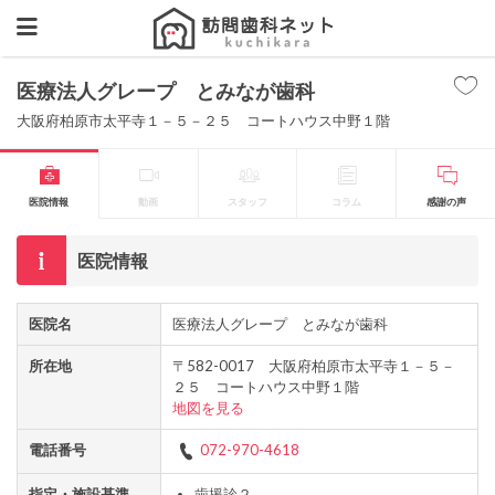
医療法人グレープ とみなが歯科
大阪府柏原市太平寺１－５－２５ コートハウス中野１階
医院情報
動画
スタッフ
コラム
感謝の声
医院情報
医院名
医療法人グレープ とみなが歯科
所在地
〒582-0017 大阪府柏原市太平寺１－５－
２５ コートハウス中野１階
地図を見る
電話番号
072-970-4618
指定・施設基準
歯援診２