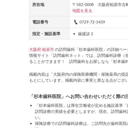
所在地
〒582-0008 大阪府柏原市
地図を見る
電話番号
0729-72-1439
指定・施設基準
歯援診２
大阪府
柏原市
の訪問歯科「杉本歯科医院」の詳細ペー
情報サイト「訪問歯科ネット」では、訪問歯科診療（
ることができます！ 訪問歯科をお探しなら「杉本歯
掲載内容は「大阪府内の保険医療機関・保険薬局の指
もとにしています。掲載内容に事実と異なる点がござ
「杉本歯科医院」へお問い合わせいただく際の
「杉本歯科医院」は厚生労働省が定める施設基準「
訪問診療の実績を必要としますが、現在、訪問歯科
い。
保険診療での訪問歯科診療は、ご訪問先が歯科医院