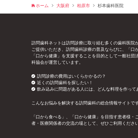
ホーム
大阪府
柏原市
杉本歯科医院
訪問歯科ネットは訪問診療に取り組む多くの歯科医院
ご提供いただき、訪問歯科診療の普及ならびに、「口
「口から健康」を支援することを目的として一般社団
科協会が運営しています。
訪問診療の費用はいくらかかるの？
近くの訪問歯科を探したい！
飲み込みに問題がある人には、どんな料理を作って
こんなお悩みを解決する訪問歯科の総合情報サイトで
「口から食べる」、「口から健康」を目指す患者様・
者・医療関係者の交流の場として、ぜひご利用くださ