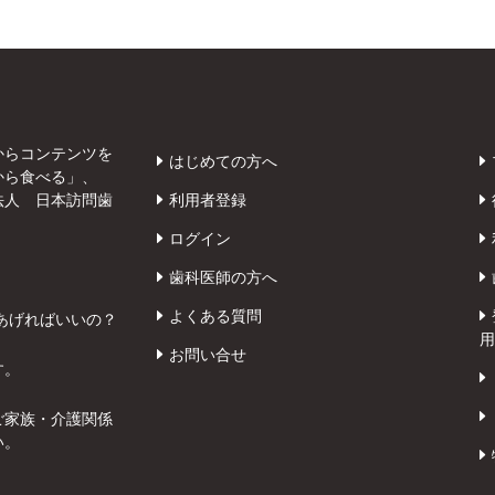
からコンテンツを
はじめての方へ
から食べる」、
法人 日本訪問歯
利用者登録
ログイン
歯科医師の方へ
よくある質問
あげればいいの？
用
お問い合せ
す。
ご家族・介護関係
い。