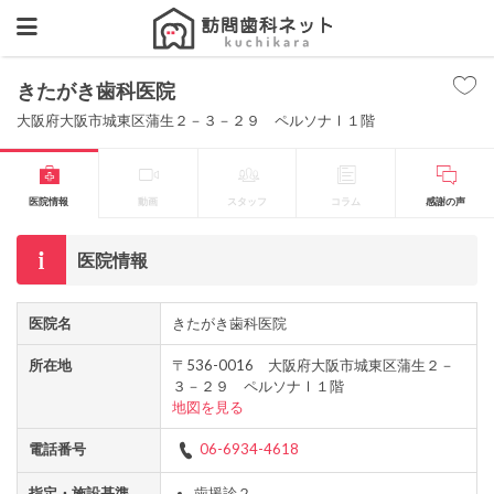
きたがき歯科医院
大阪府大阪市城東区蒲生２－３－２９ ペルソナⅠ１階
医院情報
動画
スタッフ
コラム
感謝の声
医院情報
医院名
きたがき歯科医院
所在地
〒536-0016 大阪府大阪市城東区蒲生２－
３－２９ ペルソナⅠ１階
地図を見る
電話番号
06-6934-4618
指定・施設基準
歯援診２