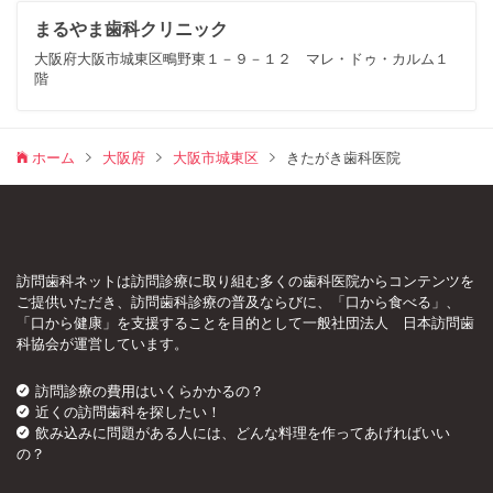
まるやま歯科クリニック
大阪府大阪市城東区鴫野東１－９－１２ マレ・ドゥ・カルム１
階
ホーム
大阪府
大阪市城東区
きたがき歯科医院
訪問歯科ネットは訪問診療に取り組む多くの歯科医院からコンテンツを
ご提供いただき、訪問歯科診療の普及ならびに、「口から食べる」、
「口から健康」を支援することを目的として一般社団法人 日本訪問歯
科協会が運営しています。
訪問診療の費用はいくらかかるの？
近くの訪問歯科を探したい！
飲み込みに問題がある人には、どんな料理を作ってあげればいい
の？