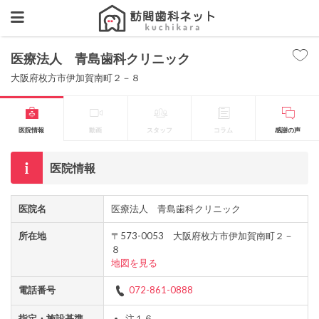
医療法人 青島歯科クリニック
大阪府枚方市伊加賀南町２－８
医院情報
動画
スタッフ
コラム
感謝の声
医院情報
医院名
医療法人 青島歯科クリニック
所在地
〒573-0053 大阪府枚方市伊加賀南町２－
８
地図を見る
電話番号
072-861-0888
指定・施設基準
注１６