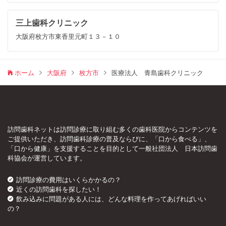
三上歯科クリニック
大阪府枚方市東香里元町１３－１０
ホーム
大阪府
枚方市
医療法人 青島歯科クリニック
訪問歯科ネットは訪問診療に取り組む多くの歯科医院からコンテンツを
ご提供いただき、訪問歯科診療の普及ならびに、「口から食べる」、
「口から健康」を支援することを目的として一般社団法人 日本訪問歯
科協会が運営しています。
訪問診療の費用はいくらかかるの？
近くの訪問歯科を探したい！
飲み込みに問題がある人には、どんな料理を作ってあげればいい
の？