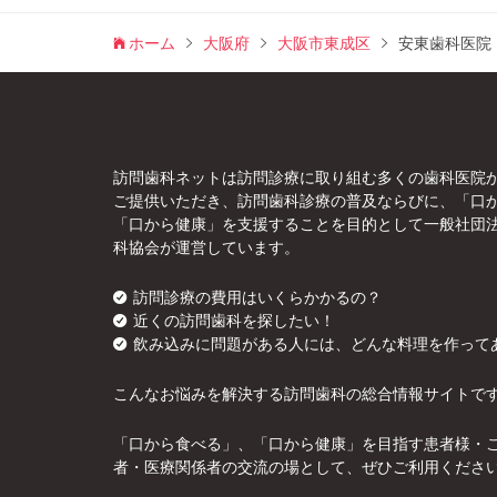
ホーム
大阪府
大阪市東成区
安東歯科医院
訪問歯科ネットは訪問診療に取り組む多くの歯科医院
ご提供いただき、訪問歯科診療の普及ならびに、「口
「口から健康」を支援することを目的として一般社団
科協会が運営しています。
訪問診療の費用はいくらかかるの？
近くの訪問歯科を探したい！
飲み込みに問題がある人には、どんな料理を作って
こんなお悩みを解決する訪問歯科の総合情報サイトで
「口から食べる」、「口から健康」を目指す患者様・
者・医療関係者の交流の場として、ぜひご利用くださ