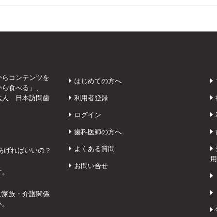
からコンテンツを
はじめての方へ
から食べる」、
法人 日本訪問歯
利用者登録
ログイン
歯科医師の方へ
よくある質問
あげればいいの？
用
お問い合せ
す。
ご家族・介護関係
い。