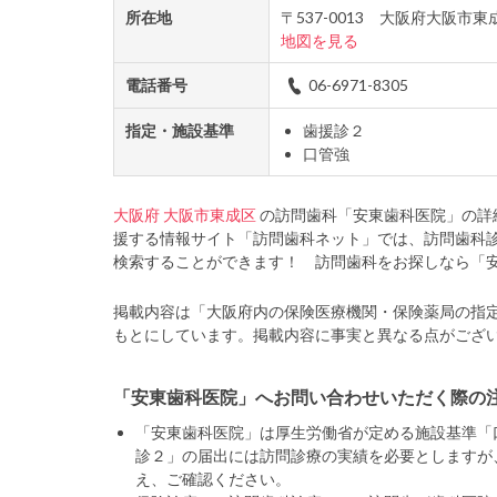
所在地
〒537-0013 大阪府大阪
地図を見る
電話番号
06-6971-8305
指定・施設基準
歯援診２
口管強
大阪府
大阪市東成区
の訪問歯科「安東歯科医院」の詳
援する情報サイト「訪問歯科ネット」では、訪問歯科
検索することができます！ 訪問歯科をお探しなら「
掲載内容は「大阪府内の保険医療機関・保険薬局の指
もとにしています。掲載内容に事実と異なる点がござ
「安東歯科医院」へお問い合わせいただく際の
「安東歯科医院」は厚生労働省が定める施設基準「
診２」の届出には訪問診療の実績を必要としますが
え、ご確認ください。