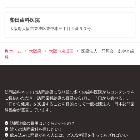
柴田歯科医院
大阪府大阪市東成区東中本三丁目４番３０号
ホーム
大阪府
大阪市東成区
医療法人 阡周会 あやと歯
科
訪問歯科ネットは訪問診療に取り組む多くの歯科医院からコンテンツを
ご提供いただき、訪問歯科診療の普及ならびに、「口から食べる」、
「口から健康」を支援することを目的として一般社団法人 日本訪問歯
科協会が運営しています。
訪問診療の費用はいくらかかるの？
近くの訪問歯科を探したい！
飲み込みに問題がある人には、どんな料理を作ってあげればいい