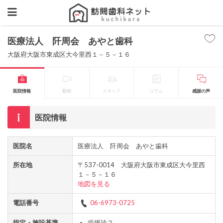
医療法人 阡周会 あやと歯科
大阪府大阪市東成区大今里西１－５－１６
医院情報
動画
スタッフ
コラム
感謝の声
医院情報
医院名
医療法人 阡周会 あやと歯科
所在地
〒537-0014 大阪府大阪市東成区大今里西
１－５－１６
地図を見る
電話番号
06-6973-0725
指定・施設基準
歯援診２