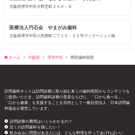
大阪府堺市中区大野芝町２４０－８
医療法人円石会 やまがみ歯科
大阪府堺市中区八田西町二丁１０－２０号ヴィラージュ１階
ホーム
大阪府
堺市中区
岡田歯科医院
訪問歯科ネットは訪問診療に取り組む多くの歯科医院からコンテンツを
ご提供いただき、訪問歯科診療の普及ならびに、「口から食べる」、
「口から健康」を支援することを目的として一般社団法人 日本訪問歯
科協会が運営しています。
訪問診療の費用はいくらかかるの？
近くの訪問歯科を探したい！
飲み込みに問題がある人には、どんな料理を作ってあげればいい