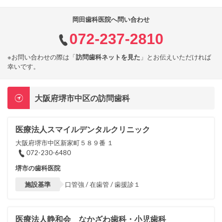
岡田歯科医院へ問い合わせ
072-237-2810
※お問い合わせの際は「
訪問歯科ネットを見た
」とお伝えいただければ
幸いです。
大阪府堺市中区の訪問歯科
医療法人スマイルデンタルクリニック
大阪府堺市中区新家町５８９番 １
072-230-6480
堺市の歯科医院
施設基準
口管強 / 在歯管 / 歯援診１
医療法人静和会 なかざわ歯科・小児歯科