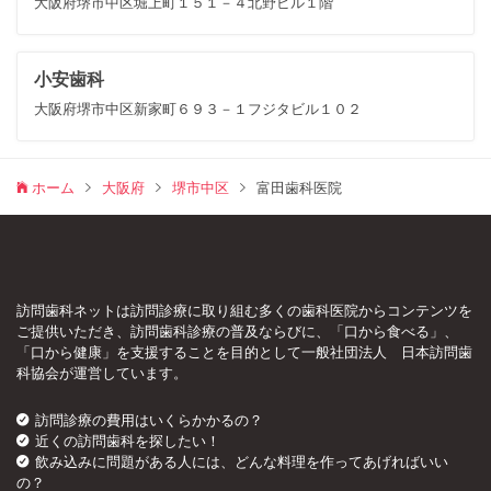
大阪府堺市中区堀上町１５１－４北野ビル１階
小安歯科
大阪府堺市中区新家町６９３－１フジタビル１０２
ホーム
大阪府
堺市中区
富田歯科医院
訪問歯科ネットは訪問診療に取り組む多くの歯科医院からコンテンツを
ご提供いただき、訪問歯科診療の普及ならびに、「口から食べる」、
「口から健康」を支援することを目的として一般社団法人 日本訪問歯
科協会が運営しています。
訪問診療の費用はいくらかかるの？
近くの訪問歯科を探したい！
飲み込みに問題がある人には、どんな料理を作ってあげればいい
の？