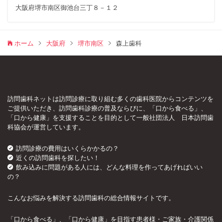
大阪府堺市南区御池台三丁８－１２
ホーム
大阪府
堺市南区
森上歯科
訪問歯科ネットは訪問診療に取り組む多くの歯科医院からコンテンツを
ご提供いただき、訪問歯科診療の普及ならびに、「口から食べる」、
「口から健康」を支援することを目的として一般社団法人 日本訪問歯
科協会が運営しています。
訪問診療の費用はいくらかかるの？
近くの訪問歯科を探したい！
飲み込みに問題がある人には、どんな料理を作ってあげればいい
の？
こんなお悩みを解決する訪問歯科の総合情報サイトです。
「口から食べる」、「口から健康」を目指す患者様・ご家族・介護関係