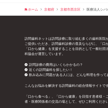
ホーム
京都府
京都市西京区
医療法人シバ
訪問歯科ネットは訪問診療に取り組む多くの歯科医院
ご提供いただき、訪問歯科診療の普及ならびに、「口
「口から健康」を支援することを目的として一般社団
科協会が運営しています。
訪問診療の費用はいくらかかるの？
近くの訪問歯科を探したい！
飲み込みに問題がある人には、どんな料理を作って
こんなお悩みを解決する訪問歯科の総合情報サイトで
「口から食べる」、「口から健康」を目指す患者様・
者・医療関係者の交流の場として、ぜひご利用くださ