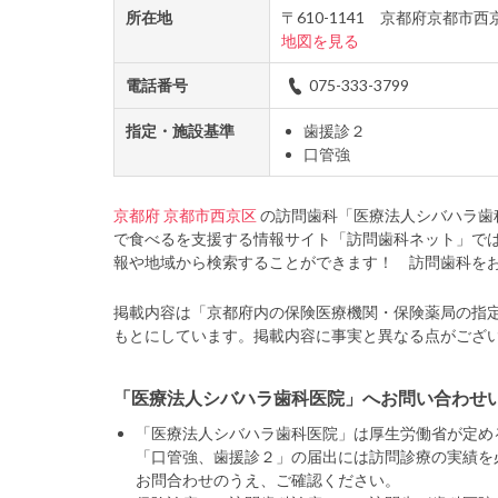
所在地
〒610-1141 京都府京都
地図を見る
電話番号
075-333-3799
指定・施設基準
歯援診２
口管強
京都府
京都市西京区
の訪問歯科「医療法人シバハラ歯
で食べるを支援する情報サイト「訪問歯科ネット」で
報や地域から検索することができます！ 訪問歯科を
掲載内容は「京都府内の保険医療機関・保険薬局の指
もとにしています。掲載内容に事実と異なる点がござ
「医療法人シバハラ歯科医院」へお問い合わせ
「医療法人シバハラ歯科医院」は厚生労働省が定め
「口管強、歯援診２」の届出には訪問診療の実績を
お問合わせのうえ、ご確認ください。