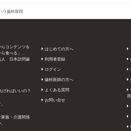
ハラ歯科医院
からコンテンツを
はじめての方へ
から食べる」、
法人 日本訪問歯
利用者登録
ログイン
歯科医師の方へ
よくある質問
あげればいいの？
用
お問い合せ
す。
ご家族・介護関係
い。