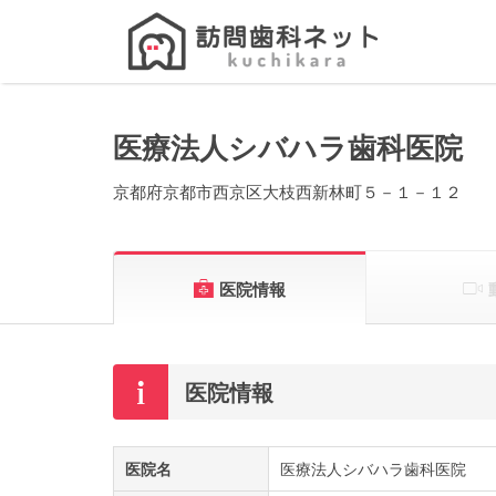
Search
for:
医療法人シバハラ歯科医院
京都府京都市西京区大枝西新林町５－１－１２
医院情報
医院情報
医院名
医療法人シバハラ歯科医院