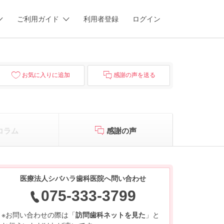
ご利用ガイド
利用者登録
ログイン
お気に入りに追加
感謝の声を送る
コラム
感謝の声
医療法人シバハラ歯科医院へ問い合わせ
075-333-3799
※お問い合わせの際は「
訪問歯科ネットを見た
」と